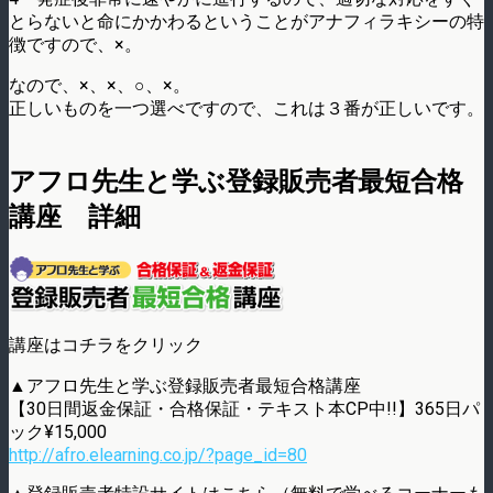
とらないと命にかかわるということがアナフィラキシーの特
徴ですので、×。
なので、×、×、○、×。
正しいものを一つ選べですので、これは３番が正しいです。
アフロ先生と学ぶ登録販売者最短合格
講座 詳細
講座はコチラをクリック
▲アフロ先生と学ぶ登録販売者最短合格講座
【30日間返金保証・合格保証・テキスト本CP中!!】365日パ
ック¥15,000
http://afro.elearning.co.jp/?page_id=80