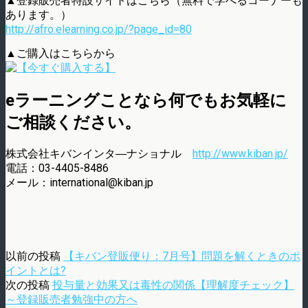
▲登録販売者特設サイトはこちら（無料で学べるコーナーも
あります。）
http://afro.elearning.co.jp/?page_id=80
▲ご購入はこちらから
eラーニングことなら何でもお気軽に
ご相談ください。
株式会社キバンインタ―ナショナル
http://www.kiban.jp/
電話：03-4405-8486
メール：international@kiban.jp
以前の投稿
【キバン登販便り：7月号】問題を解くときのポ
イントとは?
次の投稿
投与量と効果又は毒性の関係【理解度チェック】
～登録販売者勉強中の方へ