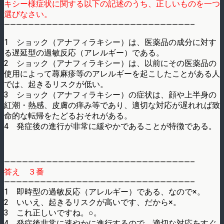
キシー様症状に関する以下の記述のうち、正しいものを一つ
選びなさい。
———————————————————————————————–
1 ショック（アナフィラキシー）は、医薬品の成分に対す
る遅延型の過敏反応（アレルギー）である。
2 ショック（アナフィラキシー）は、以前にその医薬品の
使用によって蕁麻疹等のアレルギーを起こしたことがある人
では、起きるリスクが低い。
3 ショック（アナフィラキシー）の症状は、顔や上半身の
紅潮・熱感、皮膚の痒み等であり、適切な対応が遅れれば致
命的な転帰をたどるおそれがある。
4 発症後の進行が非常に緩やかであることが特徴である。
———————————————————————————————–
答え ３番
———————————————————————————————–
1 即時型の過敏反応（アレルギー）である、なので×。
2 いいえ、起きるリスクが高いです、だから×。
3 これ正しいですね。○。
4 発症後非常に速やかに進行するので、適切な対応をすぐ