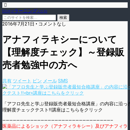
blog.eラーニング.co.jp
2016年7月21日 • コメントなし
アナフィラキシーについて
【理解度チェック】～登録販
売者勉強中の方へ
共有
ツイート
ピン
メール
SMS
「アフロ先生と学ぶ登録販売者最短合格講座」の内容に沿っ
理解度チェックテスト!!講座はこちらをクリック
———————————————————————————————–
医薬品によるショック（アナフィラキシー）及びアナフィラ