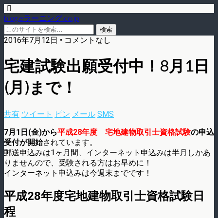
blog.eラーニング.co.jp
2016年7月12日 • コメントなし
宅建試験出願受付中！8月1日
(月)まで！
共有
ツイート
ピン
メール
SMS
7月1日(金)から
平成28年度 宅地建物取引士資格試験
の申込
受付が開始
されています。
郵送申込みは1ヶ月間、インターネット申込みは半月しかあ
りませんので、受験される方はお早めに！
インターネット申込みは今週末までです！
平成28年度宅地建物取引士資格試験日
程