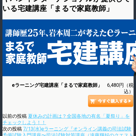
いる宅建講座「まるで家庭教師」
eラーニング宅建講座「まるで家庭教師」
6,480円（税
込）
以前の投稿
夏休みの計画は？全国各地の有名「夏祭り」を
チェックしよう！！
次の投稿
7/13(水)eラーニング『オンライン講義の司法試験
予備試験入門講座〜司法試験対策講座（遠藤輝好のクエスト