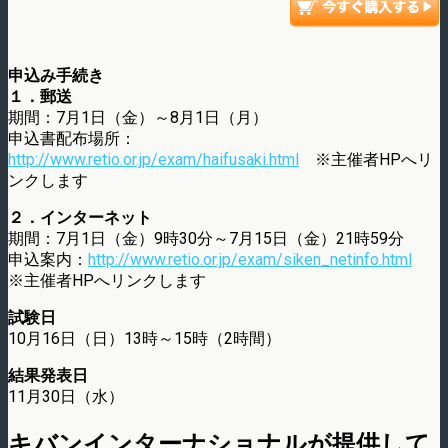
申込み手続き
１．郵送
期間：7月1日（金）～8月1日（月）
申込書配布場所：
http://www.retio.or.jp/exam/haifusaki.html
※主催者HPへリ
ンクします
２．インターネット
期間：7月1日（金）9時30分～7月15日（金）21時59分
申込案内：
http://www.retio.or.jp/exam/siken_netinfo.html
※主催者HPへリンクします
試験日
10月16日（日）13時～15時（2時間）
結果発表日
11月30日（水）
キバンインターナショナルが提供して