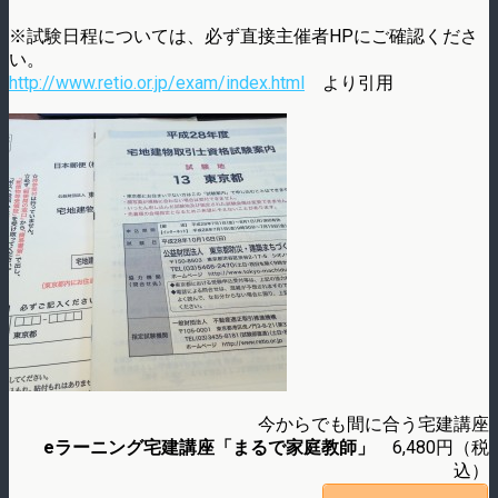
※試験日程については、必ず直接主催者HPにご確認くださ
い。
http://www.retio.or.jp/exam/index.html
より引用
今からでも間に合う宅建講座
eラーニング宅建講座「まるで家庭教師」
6,480円（税
込）