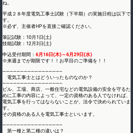
ね。
平成２８年度電気工事士試験（下半期）の実施日程は以下で
す。
※必ず、主催者HPを直接ご確認ください。
筆記試験：10月1日(土)
技能試験：12月3日(土)
申込受付期間：
6月16日(木)～6月29日(水)
※来週までが期限です！！お早目のご準備を！！
————————————————–
電気工事士とはどういったものなのか？
————————————————–
ビル、工場、商店、一般住宅などの電気設備の安全を守るた
めに工事の内容によって、一定の資格のある人でなければ、
電気工事を行ってはならないことが、法令で決められていま
す。
その資格のある人を電気工事士といいます。
————————————————–
第一種と第二種の違いは？