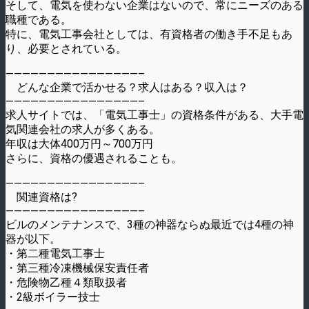
そして、電気を使わない企業はないので、常にニーズのある
職種である。
特に、電気工事会社としては、有資格者の働き手不足もあ
り、必要とされている。
————————————————–
どんな企業で活かせる？求人はある？収入は？
————————————————–
求人サイトでは、「電気工事士」の資格条件がある、大手電
気関連会社の求人が多くある。
年収は大体400万円～700万円
さらに、資格の優遇されることも。
————————————————–
関連資格は?
————————————————–
ビルのメンテナンスで、3種の神器ならぬ最近では4種の神
器が以下。
・第二種電気工事士
・第三種冷凍機械保安責任者
・危険物乙種４類取扱者
・2級ボイラー技士