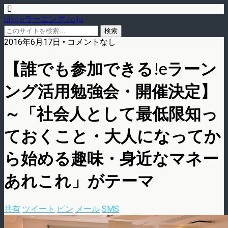
blog.eラーニング.co.jp
2016年6月17日 • コメントなし
【誰でも参加できる!eラーン
ング活用勉強会・開催決定】
～「社会人として最低限知っ
ておくこと・大人になってか
ら始める趣味・身近なマネー
あれこれ」がテーマ
共有
ツイート
ピン
メール
SMS