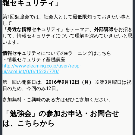
報セキュリティ」
第1回勉強会では、社会人として最低限知っておきたい事と
して、
「身近な情報セキュリティ」
をテーマに、
外部講師
をお招き
して、情報セキュリティについて理解を深めていきたいと思
います。
情報セキュリティ
についてのeラーニングはこちら
・情報セキュリティ基礎講座
http://www.elearning.co.jp/user/resp-
ui/scoList/0/0/1523/770/
第一回の開催日は、
2016年9月12日（月）
※第3月曜日は祝
日のため、今回のみ12日。
参加無料・ご興味のある方はぜひご参加ください。
「勉強会」の参加お申込・お問合せ
は、こちらから