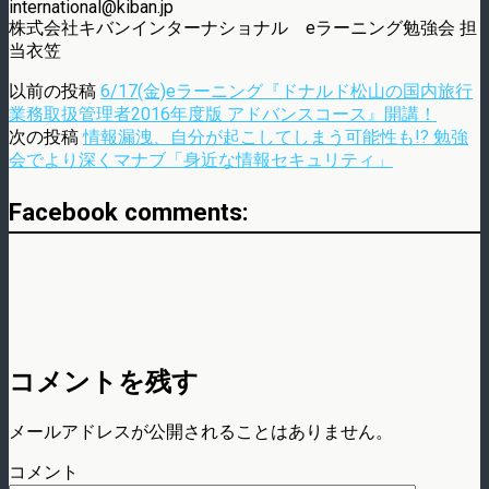
international@kiban.jp
株式会社キバンインターナショナル eラーニング勉強会 担
当衣笠
以前の投稿
6/17(金)eラーニング『ドナルド松山の国内旅行
業務取扱管理者2016年度版 アドバンスコース』開講！
次の投稿
情報漏洩、自分が起こしてしまう可能性も!? 勉強
会でより深くマナブ「身近な情報セキュリティ」
Facebook comments:
コメントを残す
メールアドレスが公開されることはありません。
コメント