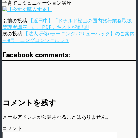
子育てコミュニケーション講座
以前の投稿
【近日中】「ドナルド松山の国内旅行業務取扱
管理者講座」に、PDFテキストが追加!!
次の投稿
【法人研修eラーニングバリューパック】のご案内
～eラーニングコンシェルジュ
Facebook comments:
コメントを残す
メールアドレスが公開されることはありません。
コメント