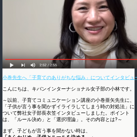
小巻先生へ「子育てのありがちな悩み」についてインタビュ
こんにちは、キバンインターナショナル女子部の小林です。
～以前、子育てコミュニケーション講座の小巻亜矢先生に、
「子供が言う事を聞かずイライラしてしまう時の対処法」に
ついて弊社女子部長衣笠インタビューしました。ポイント
は、「ルール決め」と「選択理論」。その内容とは?～
まず、子どもが言う事を聞かない時は、