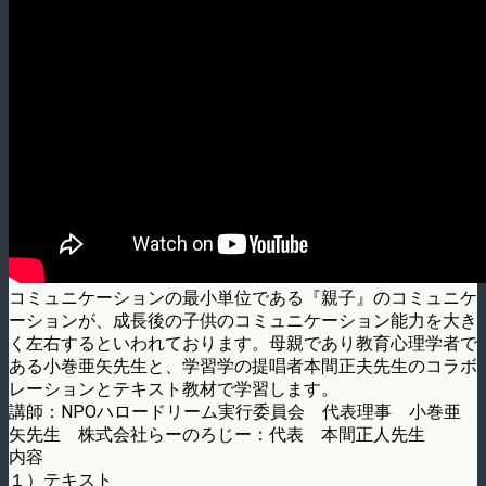
コミュニケーションの最小単位である『親子』のコミュニケ
ーションが、成長後の子供のコミュニケーション能力を大き
く左右するといわれております。母親であり教育心理学者で
ある小巻亜矢先生と、学習学の提唱者本間正夫先生のコラボ
レーションとテキスト教材で学習します。
講師：NPOハロードリーム実行委員会 代表理事 小巻亜
矢先生 株式会社らーのろじー：代表 本間正人先生
内容
１）テキスト