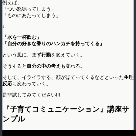
例えば、
「つい怒鳴ってしまう」
「ものにあたってしまう」
↓
「水を一杯飲む」
「自分の好きな香りのハンカチを持ってくる」
という風に、
まず行動
を変えていく。
そうすると
自分の中の考え
も変わる。
そして、イライラする、顔がほてってくるなどといった
生理
反応
も変わっていく。
是非試してみてください!!!
『子育てコミュニケーション』講座サ
ンプル