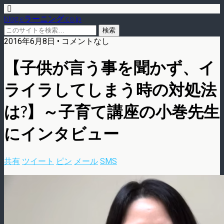
blog.eラーニング.co.jp
2016年6月8日 • コメントなし
【子供が言う事を聞かず、イ
ライラしてしまう時の対処法
は?】～子育て講座の小巻先生
にインタビュー
共有
ツイート
ピン
メール
SMS