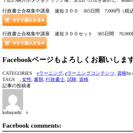
行政書士合格集中講座 速短３００ 365日間 7,000円（
行政書士合格集中講座 速短３００セット 365日間 70,0
Facebookページもよろしくお願いしま
CATEGORIES
eラーニング
,
eラーニングコンテンツ
,
資格
by.
TAGS ,
女性
,
書類
,
行政書士
,
試験
,
資格
記事の投稿者
kobayashi s
Facebook comments: