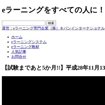
eラーニングをすべての人に！blo
運営：eラーニング専門企業（株）キバンインターナショナル
ホーム
eラーニングシステム
eラーニング教材
人気記事
お問合せ
【試験まであと5か月!!】平成28年11月