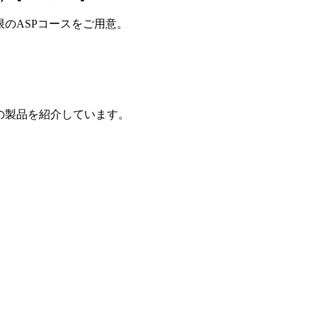
制限のASPコースをご用意。
の製品を紹介しています。