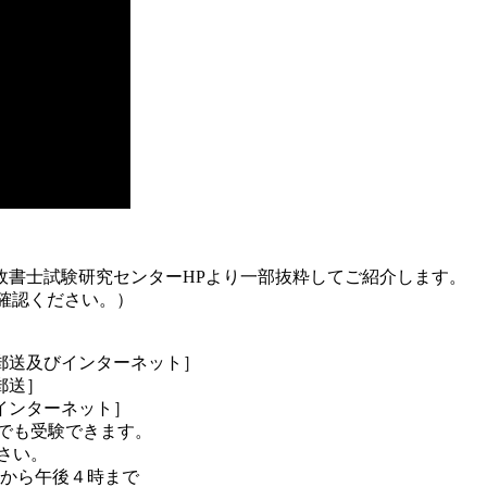
政書士試験研究センターHPより一部抜粋してご紹介します。
確認ください。）
送及びインターネット］
郵送］
ーネット］
でも受験できます。
さい。
から午後４時まで