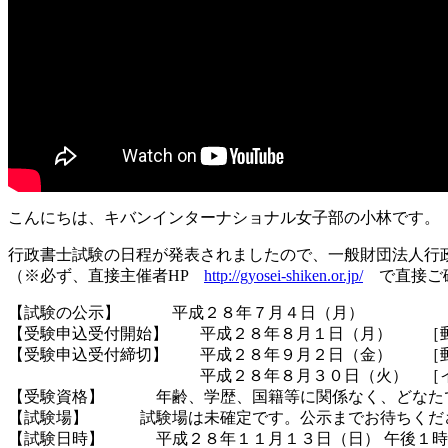
こんにちは、キバンインターナショナル女子部の小林です。
行政書士試験の日程が発表されましたので、一般財団法人行
（※必ず、直接主催者HP
http://gyosei-shiken.or.jp/
で直接ご
【試験の公示】 平成２８年７月４日（月）
【受験申込受付開始】 平成２８年８月１日（月） ［郵
【受験申込受付締切】 平成２８年９月２日（金） ［
平成２８年８月３０日（火） ［インタ
【受験資格】 年齢、学歴、国籍等に関係なく、どなた
【試験場】 試験場は未確定です。公示までお待ちくだ
【試験日時】 平成２８年１１月１３日（日） 午後１時