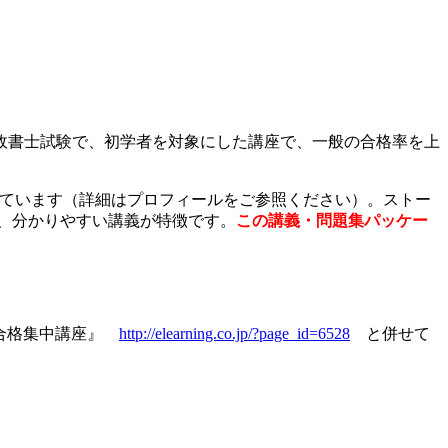
政書士試験で、初学者を対象にした講座で、一般の合格率を上
れています（詳細はプロフィールをご参照ください）。ストー
、分かりやすい講義が特徴です。
この講義・問題集パッケー
士合格集中講座』
http://elearning.co.jp/?page_id=6528
と併せて