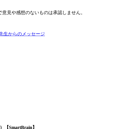
で意見や感想のないものは承認しません。
先生からのメッセージ
SmartBrain】