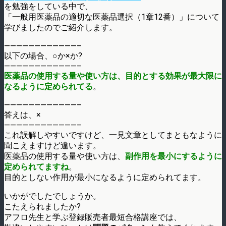
を勉強をしている中で、
「一般用医薬品の適切な医薬品選択（1章12番）」について
学びましたのでご紹介します。
————————————–
以下の場合、○か×か?
————————————–
医薬品の使用する量や使い方は、目的とする効果が最大限に
なるように定められてる
。
————————————–
答えは、×
————————————–
これ誤解しやすいですけど、一見文章としてまともなように
聞こえますけど違います。
医薬品の使用する量や使い方は、
副作用を最小にするように
定められてますね
。
目的としない作用が最小になるように定められてます。
いかがでしたでしょうか。
こたえられましたか?
アフロ先生と学ぶ登録販売者最短合格講座では、