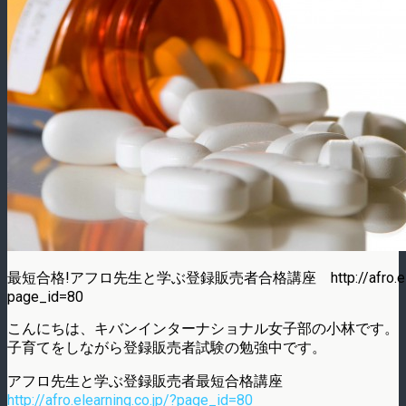
最短合格!アフロ先生と学ぶ登録販売者合格講座 http://afro.elearni
page_id=80
こんにちは、キバンインターナショナル女子部の小林です。
子育てをしながら登録販売者試験の勉強中です。
アフロ先生と学ぶ登録販売者最短合格講座
http://afro.elearning.co.jp/?page_id=80