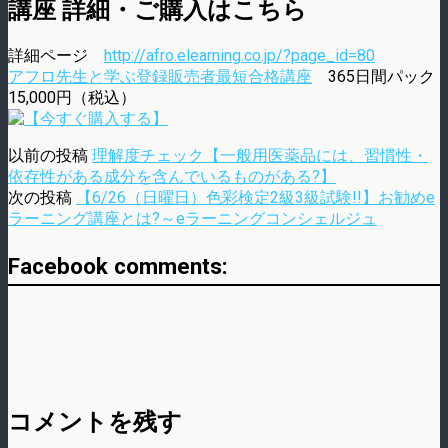
講座 詳細・ご購入はこちら
詳細ページ
http://afro.elearning.co.jp/?page_id=80
アフロ先生と学ぶ登録販売者最短合格講座
365日間パック
15,000円（税込）
以前の投稿
理解度チェック【一般用医薬品には、習慣性・
依存性がある成分を含んでいるものがある?】
次の投稿
【6/26（日曜日）色彩検定2級3級試験!!】お勧めe
ラーニング講座とは?～eラーニングコンシェルジュ
Facebook comments:
コメントを残す