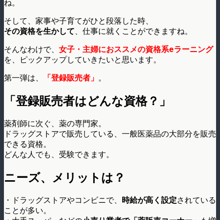
ね。
そして、家事や子育てがひと段落した時、
その資格を生かして
、仕事に就くことができますね。
そんなわけで、
女子・主婦におススメの資格系eラーニング
を、ピックアップしていきたいと思います。
第一弾は、
「登録販売者」
。
「登録販売者はどんな資格？」
薬剤師に次ぐ、薬の専門家。
ドラッグストアで販売している、一般医薬品の大部分を販売
できる資格。
どんな人でも、受験できます。
ニーズ、メリットは？
・ドラッグストアやコンビニで、
時給が高く設定
されている
ことが多い。