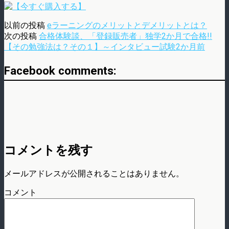
以前の投稿
eラーニングのメリットとデメリットとは？
次の投稿
合格体験談、「登録販売者」独学2か月で合格!!
【その勉強法は？その１】～インタビュー試験2か月前
Facebook comments:
コメントを残す
メールアドレスが公開されることはありません。
コメント