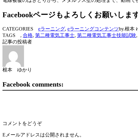
電線被覆のはぎとりから、メタルラス壁の処理まで、動画で
Facebookページもよろしくお願いしま
CATEGORIES
eラーニング
,
eラーニングコンテンツ
by.根本
TAGS ,
合格
,
第二種電気工事士
,
第二種電気工事士技能試験
記事の投稿者
根本 ゆかり
Facebook comments:
コメントをどうぞ
Eメールアドレスは公開されません。