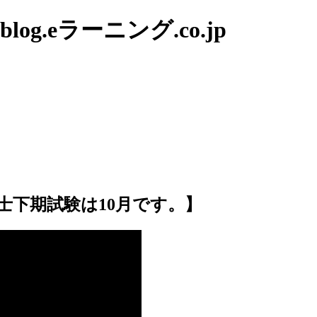
g.eラーニング.co.jp
士下期試験は10月です。】