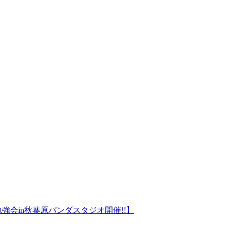
強会in秋葉原パンダスタジオ開催!!】