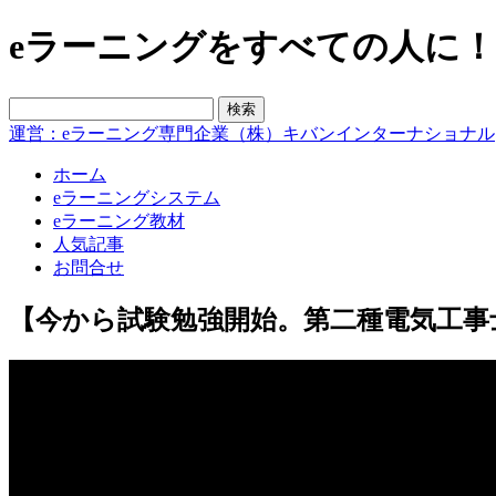
eラーニングをすべての人に！blo
運営：eラーニング専門企業（株）キバンインターナショナル
ホーム
eラーニングシステム
eラーニング教材
人気記事
お問合せ
【今から試験勉強開始。第二種電気工事