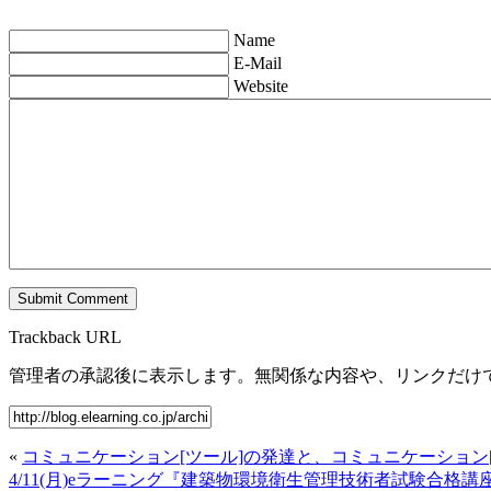
Name
E-Mail
Website
Trackback URL
管理者の承認後に表示します。無関係な内容や、リンクだけ
«
コミュニケーション[ツール]の発達と、コミュニケーション[
4/11(月)eラーニング『建築物環境衛生管理技術者試験合格講