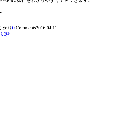
視覚的に操作をわかりやすく学習できます。
す
 ゆかり
0
Comments
2016.04.11
,
試験