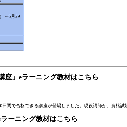
）～6月29
格講座」eラーニング教材はこちら
10日間で合格できる講座が登場しました。 現役講師が、資格
eラーニング教材はこちら