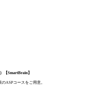
SmartBrain】
制限のASPコースをご用意。