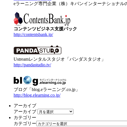
eラーニング専門企業（株）キバンインターナショナル
コンテンツビジネス支援パック
http://contentsbank.jp/
Ustreamレンタルスタジオ「パンダスタジオ」
http://pandastudio.tv/
ブログ「blog.eラーニング.co.jp」
http://blog.elearning.co.jp/
アーカイブ
アーカイブ
カテゴリー
カテゴリー