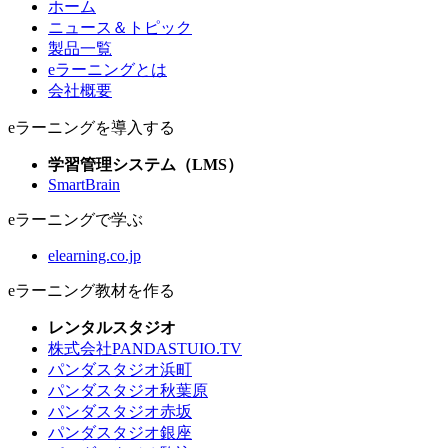
ホーム
ニュース＆トピック
製品一覧
eラーニングとは
会社概要
eラーニングを導入する
学習管理システム（LMS）
SmartBrain
eラーニングで学ぶ
elearning.co.jp
eラーニング教材を作る
レンタルスタジオ
株式会社PANDASTUIO.TV
パンダスタジオ浜町
パンダスタジオ秋葉原
パンダスタジオ赤坂
パンダスタジオ銀座