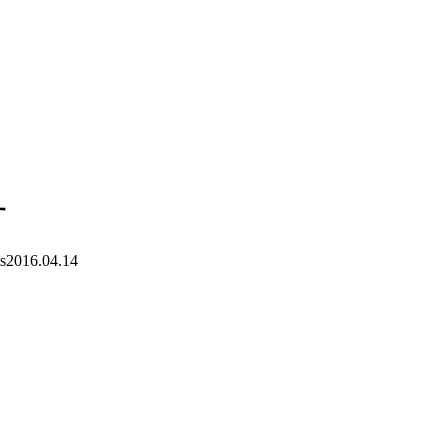
す
s
2016.04.14