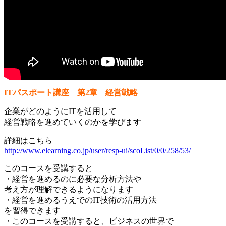
ITパスポート講座 第2章 経営戦略
企業がどのようにITを活用して
経営戦略を進めていくのかを学びます
詳細はこちら
http://www.elearning.co.jp/user/resp-ui/scoList/0/0/258/53/
このコースを受講すると
・経営を進めるのに必要な分析方法や
考え方が理解できるようになります
・経営を進めるうえでのIT技術の活用方法
を習得できます
・このコースを受講すると、ビジネスの世界で