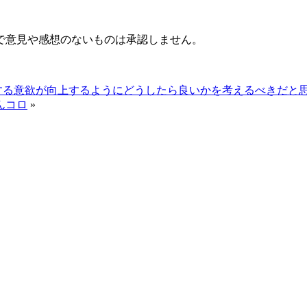
で意見や感想のないものは承認しません。
る意欲が向上するようにどうしたら良いかを考えるべきだと思っ
んコロ
»