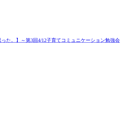
た。】～第3回4/12子育てコミュニケーション勉強会