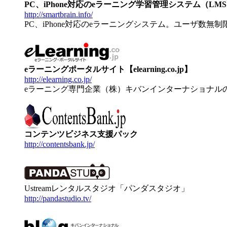
PC、iPhone対応のeラーニング学習管理システム（LMS）【
http://smartbrain.info/
PC、iPhone対応のeラーニングシステム。ユーザ数無
eラーニングポータルサイト【elearning.co.jp】
http://elearning.co.jp/
eラーニング専門企業（株）キバンインターナショナル
コンテンツビジネス支援パック
http://contentsbank.jp/
Ustreamレンタルスタジオ「パンダスタジオ」
http://pandastudio.tv/