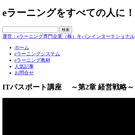
eラーニングをすべての人に！blo
運営：eラーニング専門企業（株）キバンインターナショナル
ホーム
eラーニングシステム
eラーニング教材
人気記事
お問合せ
ITパスポート講座 ～第2章 経営戦略