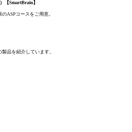
SmartBrain】
制限のASPコースをご用意。
の製品を紹介しています。