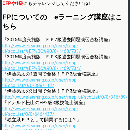
CFPや1級
にもチャレンジしてくださいね♪
FPについての eラーニング講座はこ
ちら
『2015年度実施版 ＦＰ2級過去問題演習合格講座』
http://www.elearning.co.jp/user/resp-
ui/scoList/%EF%BC%90/0/1468/733/
『2015年度実施版 ＦＰ3級過去問題演習合格講座』
http://www.elearning.co.jp/user/resp-
ui/scoList/%EF%BC%90/0/1469/734/
『伊藤亮太の1週間で合格！ＦＰ2級合格講座』
http://www.elearning.co.jp/user/resp-
ui/scoList/0/0/388/117/
『伊藤亮太の3日間で合格！ＦＰ3級合格講座』
http://www.elearning.co.jp/user/resp-ui/scoList/0/0/316/89/
『ドナルド松山のFP2級3級技能士講座』
http://www.elearning.co.jp/user/resp-
ui/scoList/0/0/646/437/
『独立系ＦＰとして開業するには？』
http://www.elearning.co.jp/user/resp-