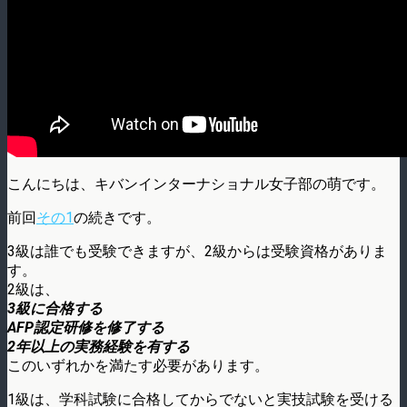
こんにちは、キバンインターナショナル女子部の萌です。
前回
その1
の続きです。
3級は誰でも受験できますが、2級からは受験資格がありま
す。
2級は、
3級に合格する
AFP認定研修を修了する
2年以上の実務経験を有する
このいずれかを満たす必要があります。
1級は、学科試験に合格してからでないと実技試験を受ける