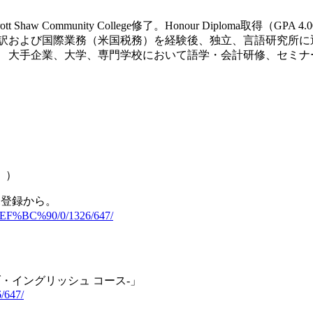
Shaw Community College修了。Honour Diploma取
通訳および国際業務（米国税務）を経験後、独立、言語研究所に
。 大手企業、大学、専門学校において語学・会計研修、セミナ
）
 ）
登録から。
st/%EF%BC%90/0/1326/647/
・イングリッシュ コース-」
/647/