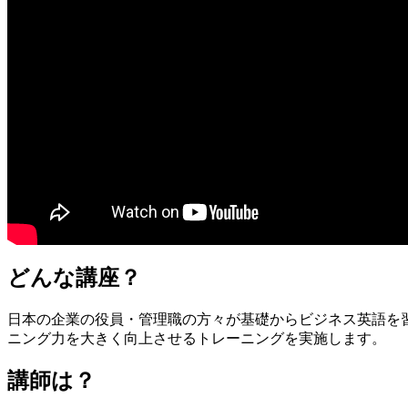
どんな講座？
日本の企業の役員・管理職の方々が基礎からビジネス英語を
ニング力を大きく向上させるトレーニングを実施します。
講師は？