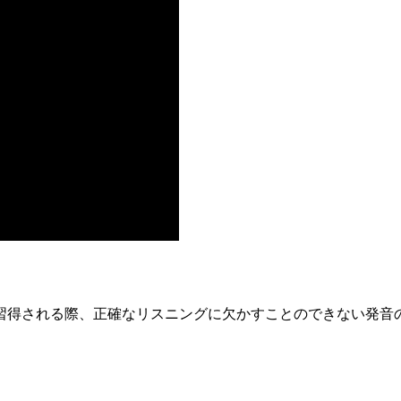
習得される際、正確なリスニングに欠かすことのできない発音