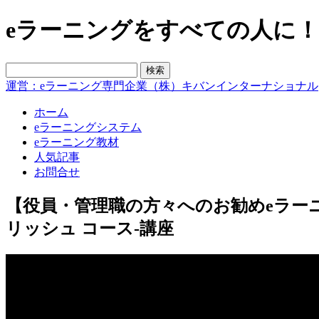
eラーニングをすべての人に！blo
運営：eラーニング専門企業（株）キバンインターナショナル
ホーム
eラーニングシステム
eラーニング教材
人気記事
お問合せ
【役員・管理職の方々へのお勧めeラー
リッシュ コース-講座