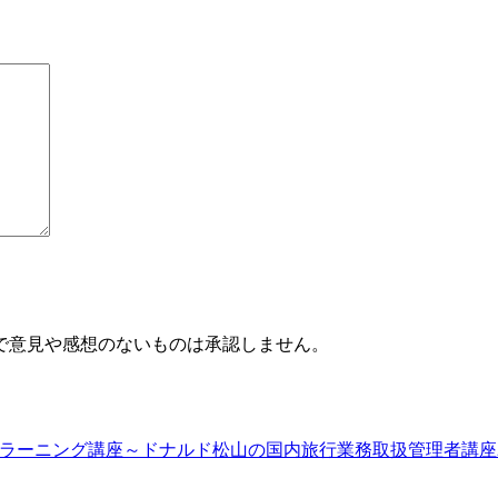
で意見や感想のないものは承認しません。
ラーニング講座～ドナルド松山の国内旅行業務取扱管理者講座2