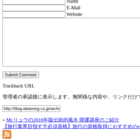
Name
E-Mail
Website
Trackback URL
管理者の承認後に表示します。無関係な内容や、リンクだけ
«
Mr.リュウの2016年版伝統的風水 開運講座のご紹介
【旅行業界目指す方必須資格】旅行の資格取得におすすめのe