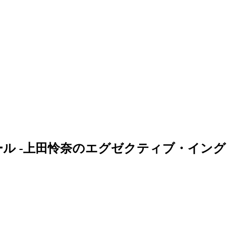
ル -上田怜奈のエグゼクティブ・イング