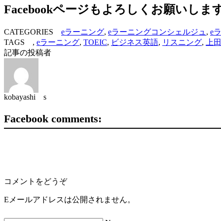
Facebookページもよろしくお願いしま
CATEGORIES
eラーニング
,
eラーニングコンシェルジュ
,
e
TAGS ,
eラーニング
,
TOEIC
,
ビジネス英語
,
リスニング
,
上
記事の投稿者
kobayashi s
Facebook comments:
コメントをどうぞ
Eメールアドレスは公開されません。