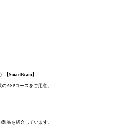
SmartBrain】
制限のASPコースをご用意。
の製品を紹介しています。