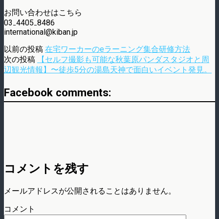
お問い合わせはこちら
03₋4405₋8486
international@kiban.jp
以前の投稿
在宅ワーカーのeラーニング集合研修方法
次の投稿
【セルフ撮影も可能な秋葉原パンダスタジオと周
辺観光情報】〜徒歩5分の湯島天神で面白いイベント発見。
Facebook comments:
コメントを残す
メールアドレスが公開されることはありません。
コメント