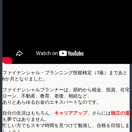
ファイナンシャル・プランニング技能検定（1級）まであと
6か月となりました。
ファイナンシャルプランナーは、節約から税金、投資、住宅
ローン、不動産、教育、老後、相続など、
ありとあらゆるお金のエキスパートなのです。
自分の生活はもちろん、
キャリアアップ
、さらには
独立の道
も夢ではありません。
忙しい方でもスキマ時間を見つけて勉強し、合格を目指しま
しょう！