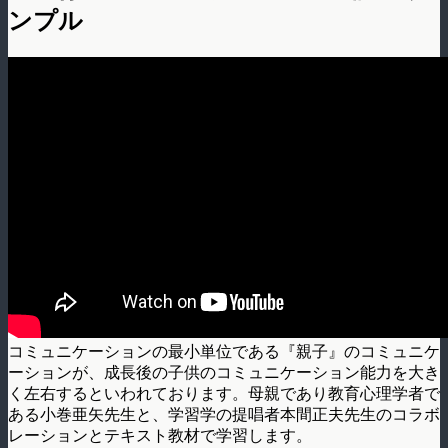
ンプル
コミュニケーションの最小単位である『親子』のコミュニケ
ーションが、成長後の子供のコミュニケーション能力を大き
く左右するといわれております。母親であり教育心理学者で
ある小巻亜矢先生と、学習学の提唱者本間正夫先生のコラボ
レーションとテキスト教材で学習します。