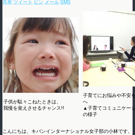
共有
ツイート
ピン
メール
SMS
子育てにお悩みや不安
子供が駄々こねたときは、
へ
我慢を覚えさせるチャンス!!
▲子育てコミュニケー
の様子
こんにちは、キバンインターナショナル女子部の小林です。