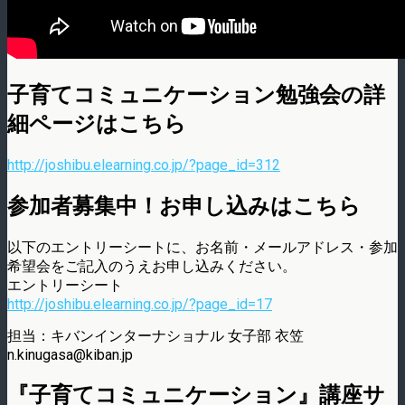
子育てコミュニケーション勉強会の詳
細ページはこちら
http://joshibu.elearning.co.jp/?page_id=312
参加者募集中！お申し込みはこちら
以下のエントリーシートに、お名前・メールアドレス・参加
希望会をご記入のうえお申し込みください。
エントリーシート
http://joshibu.elearning.co.jp/?page_id=17
担当：キバンインターナショナル 女子部 衣笠
n.kinugasa@kiban.jp
『子育てコミュニケーション』講座サ