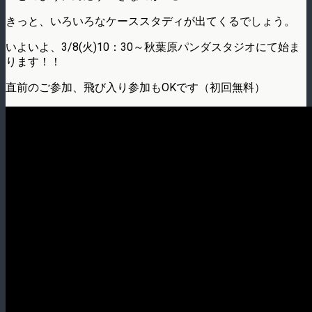
きっと、いろいろなケーススタディが出てくるでしょう。
いよいよ、3/8(火)10：30～秋葉原パンダスタジオにて始ま
ります！！
直前のご参加、飛び入り参加もOKです（初回無料）