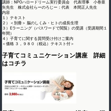
講師：NPOハロードリーム実行委員会 代表理事 小巻亜
矢先生 株式会社らーのろじー：代表 本間正人先生
内容
１）テキスト
２）＜別冊＞ 脳のしくみ・ヒトの成長生理
３）Eラーニング（パスワードで閲覧）の受講（受講期間１
年間）
４）子育てに関する質問受け付けご案内
＜価格 ３，９８０（税込）テキスト付＞
子育てコミュニケーション講座 詳細
はコチラ