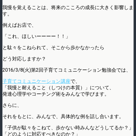
我慢を覚えることは、将来のこころの成長に大きく影響しま
す。
例えばお店で、
「これ、ほしいーーーー！！」
と駄々をこねられて、そこから歩かなかったら
どう対応しますか？
2016/3/8(火)第2回子育てコミュニケーション勉強会では、
子育てコミュニケーション講座
で、
「我慢と耐えること（しつけの本質）」について、
発達心理学やコーチング術をみんなで学びます。
さらに、
それをもとに、みんなで、具体的な例を話し合います。
「子供が駄々をこねて、歩かない時みんなどうしてるか？」
「どのように対応すべきなのか？」