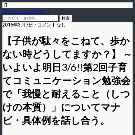
blog.eラーニング.co.jp
2016年3月7日 • コメントなし
【子供が駄々をこねて、歩か
ない時どうしてますか？】 ～
いよいよ明日3/6!!第2回子育
てコミュニケーション勉強会
で「我慢と耐えること（しつ
けの本質）」についてマナ
ビ・具体例を話し合う。