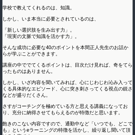
学校で教えてくれるのは、知識。
しかし、いま本当に必要とされているのは、
「新しい選択肢を生み出す力」。
「現実の文脈で知識を活かす力」。
そんな成功に必要な40のポイントを本間正人先生のお話か
らが学ぶことができます。
講座の中ででてくるポイントは、目次だけ見れば、奇をてら
ったものはありません。
しかし、いざ内容を聞いてみれば、心にじわじわ沁み入って
くる具体的なエピソード、心に突き刺さってくる視点の鋭さ
などが盛りだくさん。
さすがコーチングを極めている方と思える講義になってお
り、充分に納得させてもらえるのが特徴だと思います。
飽きのこない内容ですので、通勤中など「いつでも、どこで
も」というeラーニングの特徴を活かし、繰り返し聞いて頂