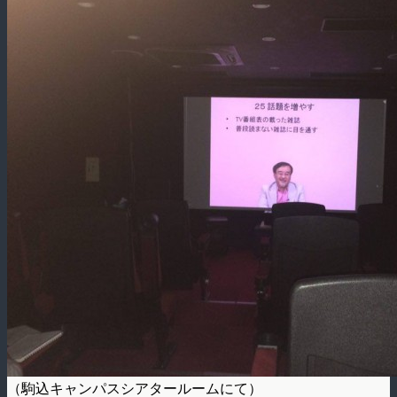
（駒込キャンパスシアタールームにて）