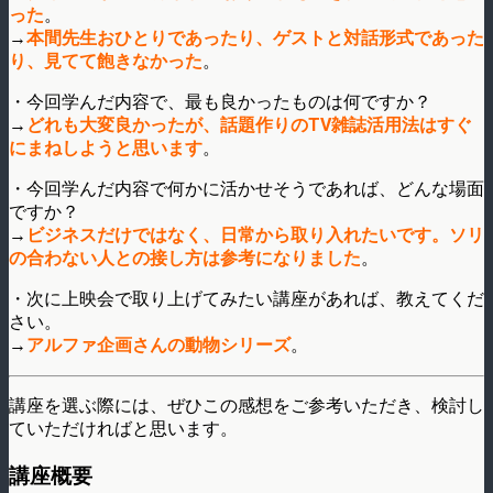
った
。
→
本間先生おひとりであったり、ゲストと対話形式であった
り、見てて飽きなかった
。
・今回学んだ内容で、最も良かったものは何ですか？
→
どれも大変良かったが、話題作りのTV雑誌活用法はすぐ
にまねしようと思います
。
・今回学んだ内容で何かに活かせそうであれば、どんな場面
ですか？
→
ビジネスだけではなく、日常から取り入れたいです。ソリ
の合わない人との接し方は参考になりました
。
・次に上映会で取り上げてみたい講座があれば、教えてくだ
さい。
→
アルファ企画さんの動物シリーズ
。
講座を選ぶ際には、ぜひこの感想をご参考いただき、検討し
ていただければと思います。
講座概要