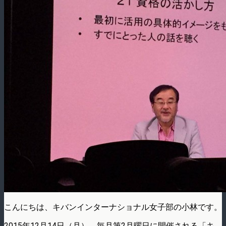
こんにちは、キバンインターナショナル女子部の小林です。
2015年12月14日（月）、毎月第2月曜日に開催される「キ