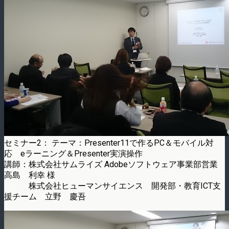
セミナー2： テーマ：Presenter11で作るPC＆モバイル対
応 eラーニング＆Presenter実演操作
講師：株式会社サムライズ Adobeソフトウェア事業部営業
高島 利幸 様
株式会社ヒューマンサイエンス 開発部・教育ICT支
援チーム 立野 慶吾