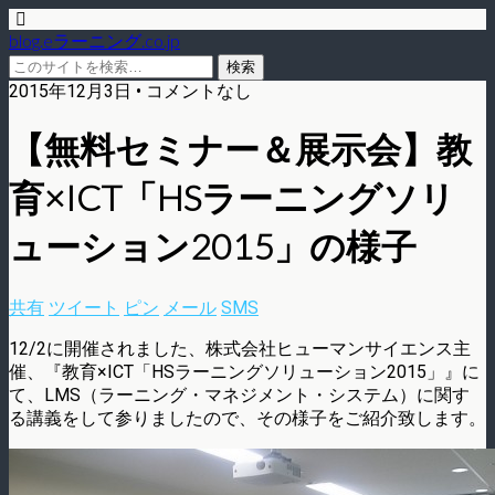
blog.eラーニング.co.jp
2015年12月3日 • コメントなし
【無料セミナー＆展示会】教
育×ICT「HSラーニングソリ
ューション2015」の様子
共有
ツイート
ピン
メール
SMS
12/2に開催されました、株式会社ヒューマンサイエンス主
催、『教育×ICT「HSラーニングソリューション2015」』に
て、LMS（ラーニング・マネジメント・システム）に関す
る講義をして参りましたので、その様子をご紹介致します。