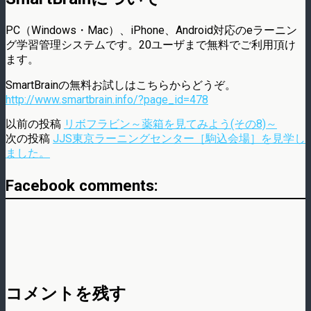
PC（Windows・Mac）、iPhone、Android対応のeラーニン
グ学習管理システムです。20ユーザまで無料でご利用頂け
ます。
SmartBrainの無料お試しはこちらからどうぞ。
http://www.smartbrain.info/?page_id=478
以前の投稿
リボフラビン～薬箱を見てみよう(その8)～
次の投稿
JJS東京ラーニングセンター［駒込会場］を見学し
ました。
Facebook comments:
コメントを残す