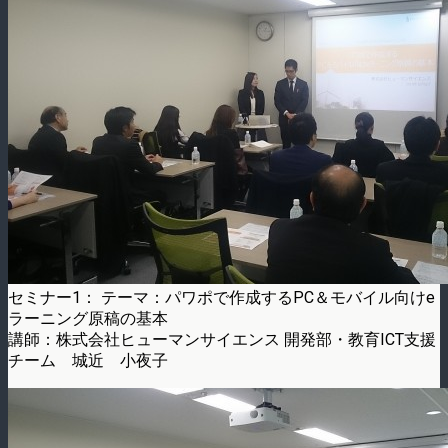
セミナー1： テーマ：パワポで作成するPC＆モバイル向けe
ラーニング原稿の基本
講師：株式会社ヒューマンサイエンス 開発部・教育ICT支援
チーム 城近 小夜子