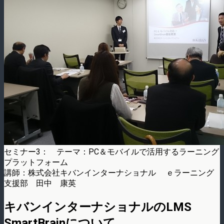
セミナー3： テーマ：PC＆モバイルで活用するラーニング
プラットフォーム
講師：株式会社キバンインターナショナル ｅラーニング
支援部 田中 康英
キバンインターナショナルのLMS
SmartBrainについて