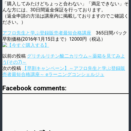
「購入してみたけどちょっと合わない」「満足できない」そ
んな方には、30日間返金保証を行っております。
（返金申請の方法は講座内に掲載しておりますのでご確認く
ださい。）
アフロ先生と学ぶ登録販売者最短合格講座
365日間パック
早割価格(2016年1月15日まで）12000円（税込）
以前の投稿
グリチルリチン酸二カリウム～薬箱を見てみよ
う(その7)～
次の投稿
【早割キャンペーン】～アフロ先生と学ぶ登録販
売者最短合格講座～ eラーニングコンシェルジュ
Facebook comments: