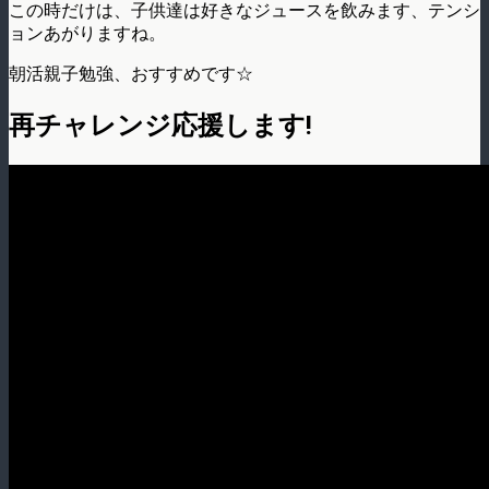
この時だけは、子供達は好きなジュースを飲みます、テンシ
ョンあがりますね。
朝活親子勉強、おすすめです☆
再チャレンジ応援します!