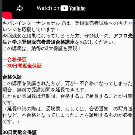
キバンインターナショナルでは、登録販売者試験への再チャ
レンジを応援しています！
今回残念な結果になってしまった方、ぜひ以下の、
アフロ先
生と学ぶ登録販売者最短合格講座
をお試しください。
この講座は、納得の2大保証を実現！
・合格保証
・30日間返金保証
合格保証
この講座を受講された方が、万が一不合格になってしまった
場合、無償で受講期間を延長できます。
しかも延長回数は無制限、合格するまで延長することが可能
です。
（延長申請の際は、受験票、もしくは、合否通知 の写真送
付など、不合格となってしまったことを証明するものが必要
です。）
30日間返金保証