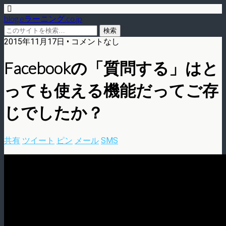
blog.eラーニング.co.jp
2015年11月17日 • コメントなし
Facebookの「質問する」はと
っても使える機能だってご存
じでしたか？
共有
ツイート
ピン
メール
SMS