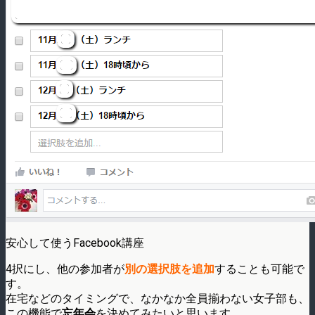
安心して使うFacebook講座
4択にし、他の参加者が
別の選択肢を追加
することも可能で
す。
在宅などのタイミングで、なかなか全員揃わない女子部も、
この機能で
忘年会
を決めてみたいと思います。