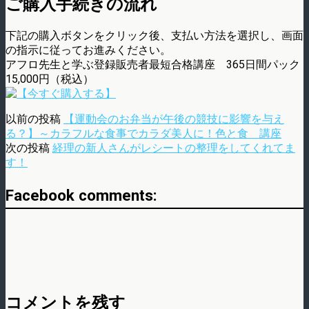
ご購入手続きの流れ
下記の購入ボタンをクリック後、支払い方法を選択し、画面
の指示に従ってお進みください。
アフロ先生と学ぶ登録販売者最短合格講座 365日間パック
15,000円（税込）
以前の投稿
【運動会のお弁当が午後の競技に影響を与え
る？】～カラフルな食事でカラダ美人に！色と食 講座
次の投稿
経理の新人さんがレシートの整理をしてくれてま
す！
Facebook comments:
コメントを残す