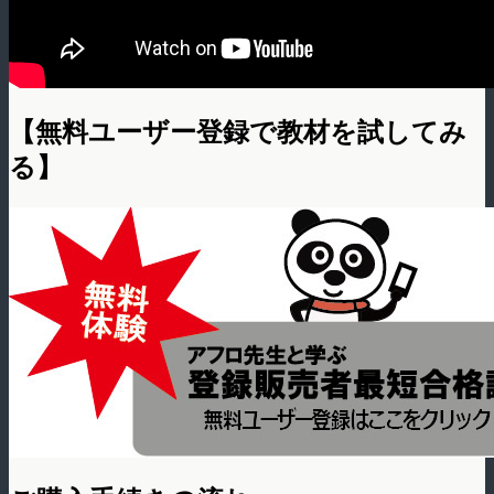
【無料ユーザー登録で教材を試してみ
る】