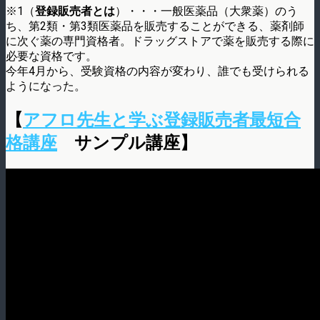
※1（
登録販売者とは
）・・・一般医薬品（大衆薬）のう
ち、第2類・第3類医薬品を販売することができる、薬剤師
に次ぐ薬の専門資格者。ドラッグストアで薬を販売する際に
必要な資格です。
今年4月から、受験資格の内容が変わり、誰でも受けられる
ようになった。
【
アフロ先生と学ぶ登録販売者最短合
格講座
サンプル講座】