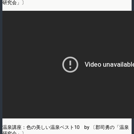
研究会」〕
温泉講座：色の美しい温泉ベスト10 by 〔郡司勇の「温泉
研究会」〕