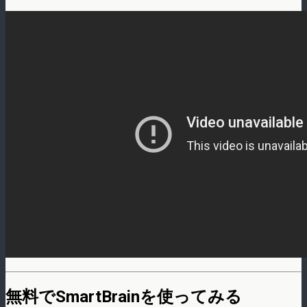
無料でSmartBrainを使ってみる