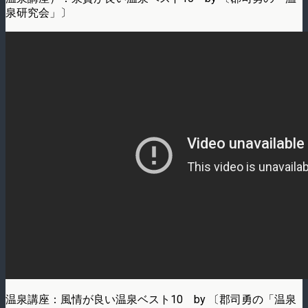
泉研究会」〕
温泉講座：風情が良い温泉ベスト10 by 〔郡司勇の「温泉