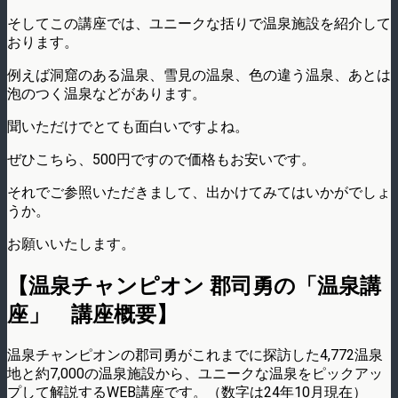
そしてこの講座では、ユニークな括りで温泉施設を紹介して
おります。
例えば洞窟のある温泉、雪見の温泉、色の違う温泉、あとは
泡のつく温泉などがあります。
聞いただけでとても面白いですよね。
ぜひこちら、500円ですので価格もお安いです。
それでご参照いただきまして、出かけてみてはいかがでしょ
うか。
お願いいたします。
【温泉チャンピオン 郡司勇の「温泉講
座」 講座概要】
温泉チャンピオンの郡司勇がこれまでに探訪した4,772温泉
地と約7,000の温泉施設から、ユニークな温泉をピックアッ
プして解説するWEB講座です。（数字は24年10月現在）