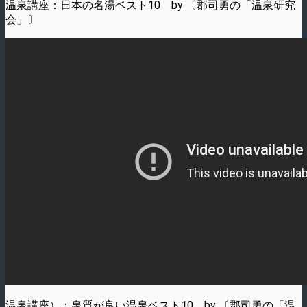
温泉講座：日本の名湯ベスト10 by 〔郡司勇の「温泉研究
会」〕
温泉講座）：泉質が良い温泉ベスト10 by 〔郡司勇の「温