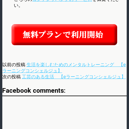
い。
以前の投稿
生活を楽しむためのメンタルトレーニング 【e
ラーニングコンシェルジュ】
次の投稿
工芸のある生活 【eラーニングコンシェルジュ】
Facebook comments: