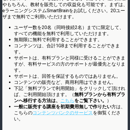
やもちろん、教材を販売しての収益化も可能です。まずは、
eラーニングシステムSmartBrainをお試しください。20ユー
ザまで無料でご利用いただけます。
ユーザー数を20名（同時接続2名）までに限定して、
すべての機能を無料で利用していただけます。
無期限に無料で利用することができます。
コンテンツは、合計1GBまで利用することができま
す。
サポートは、有料プランと同様に受けることができま
すが、有料サービスの方のサポートが最優先となりま
す。
サポートは、回答を保証するものではありません。
コンテンツの販売など、商用利用はできません。
下記「無料プランで利用開始」をクリックして頂けれ
ば、ご利用開始頂けます。（
無料プランから有料プラ
ンへ移行する方法は、
こちら
をご覧下さい。
）
一般に販売する講座を初期費用無しで作りたい
方は、
こちらの
コンテンツバンクのサービス
を御覧くださ
い。