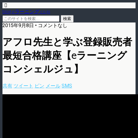
blog.eラーニング.co.jp
2015年9月8日 • コメントなし
アフロ先生と学ぶ登録販売者
最短合格講座【eラーニング
コンシェルジュ】
共有
ツイート
ピン
メール
SMS