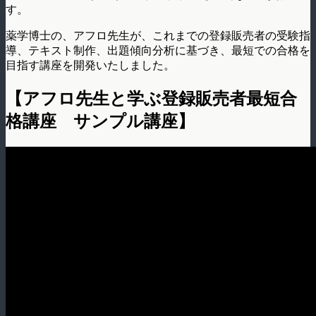
す。
薬学博士の、アフロ先生が、これまでの登録販売者の受験指
導、テキスト制作、出題傾向分析に基づき、最短での合格を
目指す講座を開発いたしました。
【アフロ先生と学ぶ登録販売者最短合
格講座 サンプル講座】