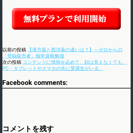
以前の投稿
【漢方薬と西洋薬の違いは？】～ゼロからの
「登録販売者」独学資格勉強
次の投稿
コンテンツに情熱を込めて。顔は見えなくても、
PC・タブレットやスマホの先に受講生がいる。
Facebook comments:
コメントを残す