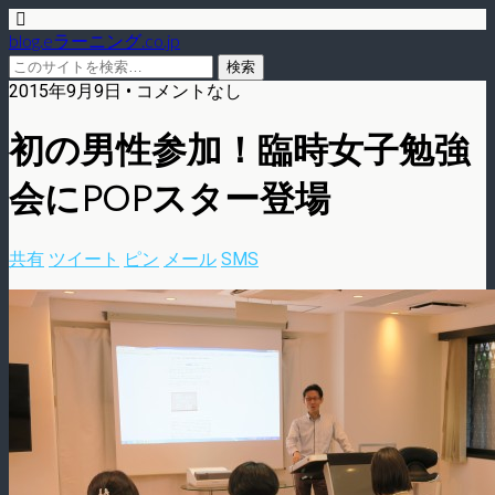
blog.eラーニング.co.jp
2015年9月9日 • コメントなし
初の男性参加！臨時女子勉強
会にPOPスター登場
共有
ツイート
ピン
メール
SMS