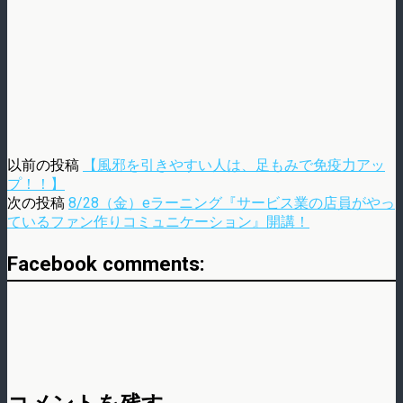
以前の投稿
【風邪を引きやすい人は、足もみで免疫力アッ
プ！！】
次の投稿
8/28（金）eラーニング『サービス業の店員がやっ
ているファン作りコミュニケーション』開講！
Facebook comments: