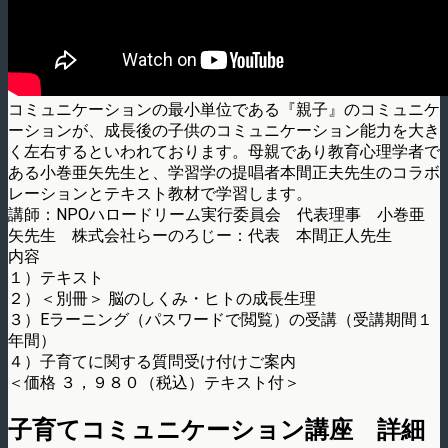
コミュニケーションの最小単位である『親子』のコミュニケ
ーションが、成長後の子供のコミュニケーション能力を大き
く左右するといわれております。母親であり教育心理学者で
ある小巻亜矢先生と、学習学の提唱者本間正夫先生のコラボ
レーションとテキスト教材で学習します。
講師：NPOハロードリーム実行委員会 代表理事 小巻亜
矢先生 株式会社らーのろじー：代表 本間正人先生
内容
１）テキスト
２）＜別冊＞ 脳のしくみ・ヒトの成長生理
３）Eラーニング（パスワードで閲覧）の受講（受講期間１
年間）
４）子育てに関する質問受け付けご案内
＜価格 ３，９８０（税込）テキスト付＞
子育てコミュニケーション講座 詳細