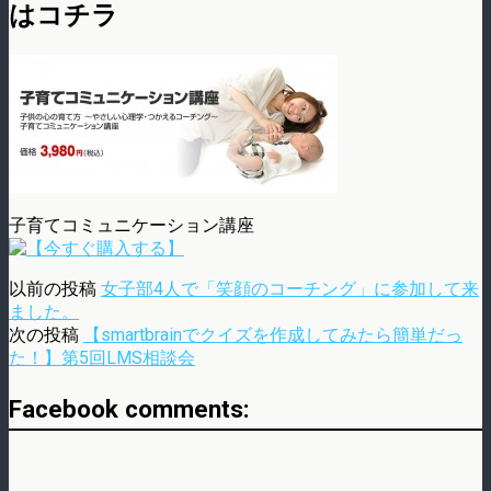
はコチラ
子育てコミュニケーション講座
以前の投稿
女子部4人で「笑顔のコーチング」に参加して来
ました。
次の投稿
【smartbrainでクイズを作成してみたら簡単だっ
た！】第5回LMS相談会
Facebook comments: