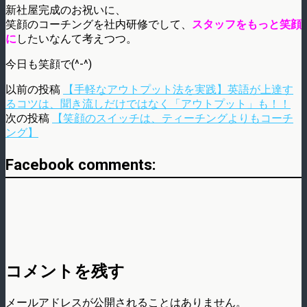
新社屋完成のお祝いに、
笑顔のコーチングを社内研修でして、
スタッフをもっと笑顔
に
したいなんて考えつつ。
今日も笑顔で(^-^)
以前の投稿
【手軽なアウトプット法を実践】英語が上達す
るコツは、聞き流しだけではなく「アウトプット」も！！
次の投稿
【笑顔のスイッチは、ティーチングよりもコーチ
ング】
Facebook comments:
コメントを残す
メールアドレスが公開されることはありません。