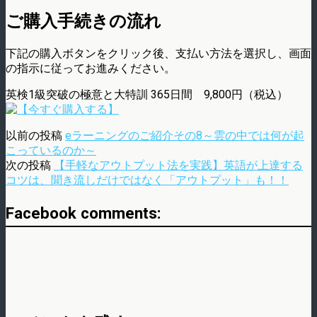
ご購入手続きの流れ
下記の購入ボタンをクリック後、支払い方法を選択し、画面
の指示に従ってお進みください。
英検1級突破の極意と大特訓 365日間 9,800円（税込）
以前の投稿
eラーニングのご紹介その8～雲の中では何が起
こっているのか～
次の投稿
【手軽なアウトプット法を実践】英語が上達する
コツは、聞き流しだけではなく「アウトプット」も！！
Facebook comments: