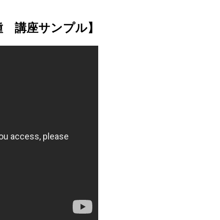
種 講座サンプル】