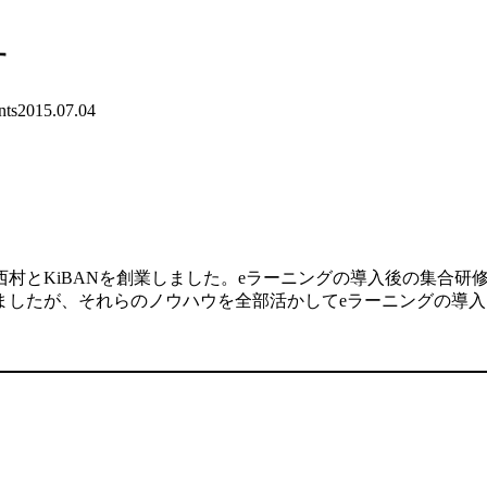
す
ts
2015.07.04
村とKiBANを創業しました。eラーニングの導入後の集合研
ましたが、それらのノウハウを全部活かしてeラーニングの導