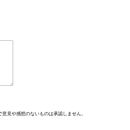
で意見や感想のないものは承認しません。