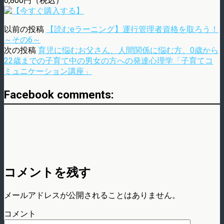
6,800円（税込）
以前の投稿
【読むeラーニング】運行管理者資格を取ろう！
～その6～
次の投稿
育児に悩むお父さん、人間関係に悩む方、0歳から
22歳までの子育て中の男女の方への発達心理学「子育てコ
ミュニケーション講座」
Facebook comments:
コメントを残す
メールアドレスが公開されることはありません。
コメント