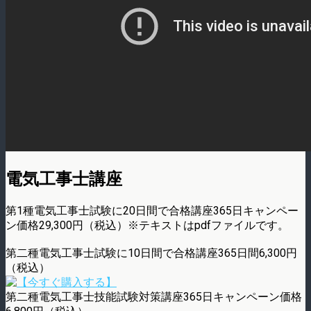
電気工事士講座
第1種電気工事士試験に20日間で合格講座365日キャンペー
ン価格29,300円（税込）※テキストはpdfファイルです。
第二種電気工事士試験に10日間で合格講座365日間6,300円
（税込）
第二種電気工事士技能試験対策講座365日キャンペーン価格