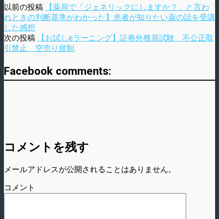
以前の投稿
【薬局で「ジェネリックにしますか？」と言わ
れときの判断基準がわかった】患者が知りたい薬の話を受講
した感想
次の投稿
【お試しeラーニング】証券外務員試験 不公正取
引禁止 空売り規制
Facebook comments:
コメントを残す
メールアドレスが公開されることはありません。
コメント