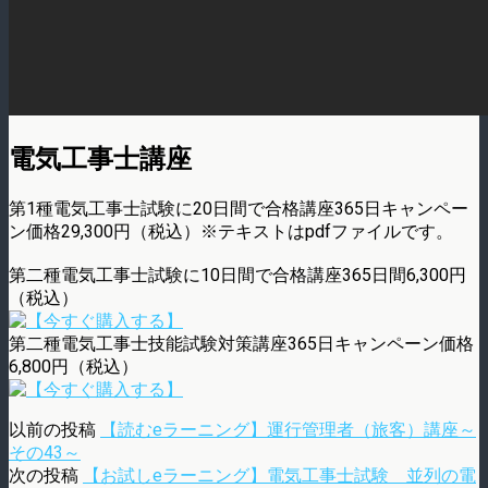
電気工事士講座
第1種電気工事士試験に20日間で合格講座365日キャンペー
ン価格29,300円（税込）※テキストはpdfファイルです。
第二種電気工事士試験に10日間で合格講座365日間6,300円
（税込）
第二種電気工事士技能試験対策講座365日キャンペーン価格
6,800円（税込）
以前の投稿
【読むeラーニング】運行管理者（旅客）講座～
その43～
次の投稿
【お試しeラーニング】電気工事士試験 並列の電