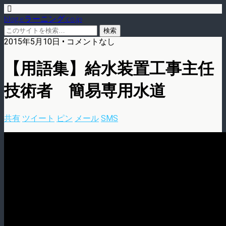
blog.eラーニング.co.jp
2015年5月10日 • コメントなし
【用語集】給水装置工事主任
技術者 簡易専用水道
共有
ツイート
ピン
メール
SMS