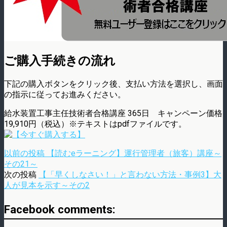
ご購入手続きの流れ
下記の購入ボタンをクリック後、支払い方法を選択し、画面
の指示に従ってお進みください。
給水装置工事主任技術者合格講座 365日 キャンペーン価格
19,910円（税込）※テキストはpdfファイルです。
以前の投稿
【読むeラーニング】運行管理者（旅客）講座～
その21～
次の投稿
【「早くしなさい！」と言わない方法・事例3】大
人が見本を示す～その2
Facebook comments: