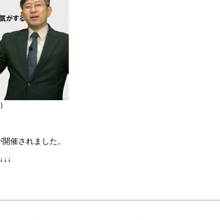
ト）
）が開催されました。
↓↓