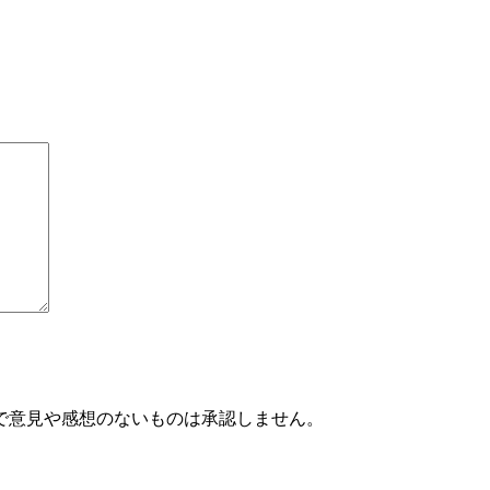
で意見や感想のないものは承認しません。