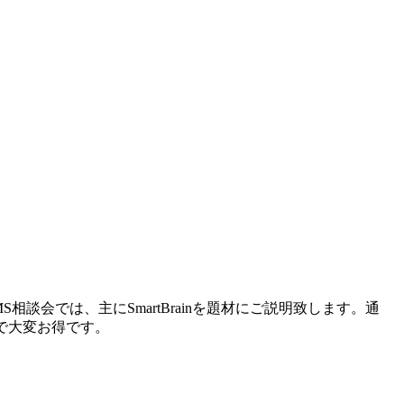
MS相談会では、主にSmartBrainを題材にご説明致します。通
ので大変お得です。