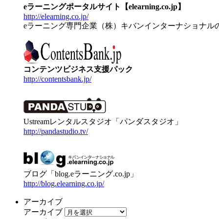
eラーニングポータルサイト【elearning.co.jp】
http://elearning.co.jp/
eラーニング専門企業（株）キバンインターナショナル
コンテンツビジネス支援パック
http://contentsbank.jp/
Ustreamレンタルスタジオ「パンダスタジオ」
http://pandastudio.tv/
ブログ「blog.eラーニング.co.jp」
http://blog.elearning.co.jp/
アーカイブ
アーカイブ