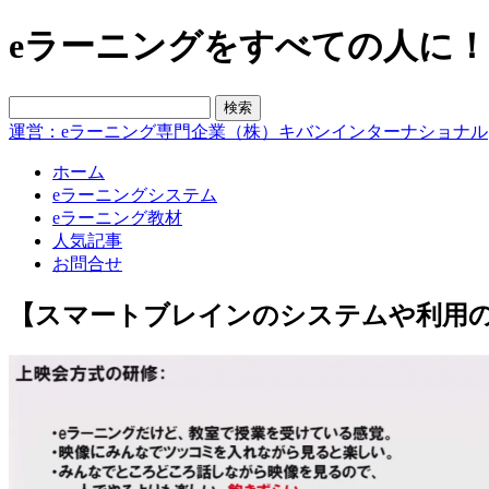
eラーニングをすべての人に！blo
運営：eラーニング専門企業（株）キバンインターナショナル
ホーム
eラーニングシステム
eラーニング教材
人気記事
お問合せ
【スマートブレインのシステムや利用の