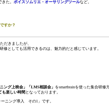
できた。
ボイスソムリエ・オーサリングツール
など。
ですか？
いただきましたが、
合研修としても活用できるのは、魅力的だと感じています。
。
ニング上映会」「LMS相談会」
をsmartbrainを使った集合
ても楽しい時間
となっております。
eラーニング導入 その1」です。