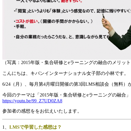
（写真：2015年版・集合研修とeラーニングの融合のメリッ
こんにちは、キバンインターナショナル女子部の小林です。
6/24（月）、毎月第4月曜日開催の第3回LMS相談会（無料
今回のテーマは「2015年版・集合研修とeラーニングの融合」↓
https://youtu.be/99_Z7UD0ZA8
参加者の感想ををお伝えいたします。
1、
LMSで学習した感想は？