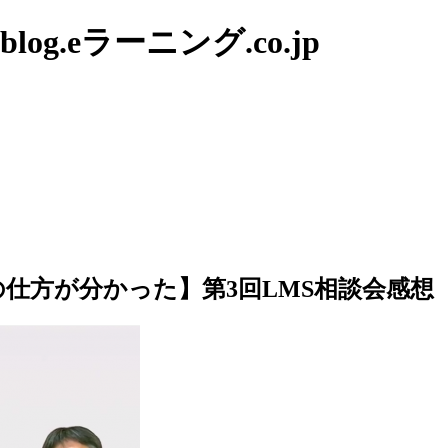
g.eラーニング.co.jp
仕方が分かった】第3回LMS相談会感想