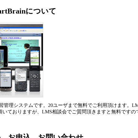
tBrainについて
ラーニング学習管理システムです。20ユーザまで無料でご利用頂けます。L
の料金を頂いておりますが、LMS相談会でご質問頂きますと無料です
ル、お申込、お問い合わせ