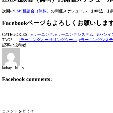
次回の
LMS相談会（無料）
の開催スケジュール、お申込、お
Facebookページもよろしくお願いしま
CATEGORIES
eラーニング
,
eラーニングシステム
,
キバンイ
TAGS ,
eラーニングオーサリングツール
,
eラーニングシス
記事の投稿者
kobayashi s
Facebook comments:
コメントをどうぞ