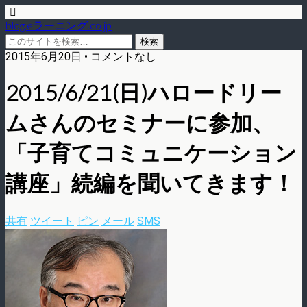
blog.eラーニング.co.jp
2015年6月20日 • コメントなし
2015/6/21(日)ハロードリー
ムさんのセミナーに参加、
「子育てコミュニケーション
講座」続編を聞いてきます！
共有
ツイート
ピン
メール
SMS