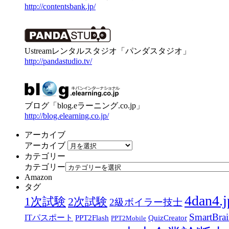
http://contentsbank.jp/
Ustreamレンタルスタジオ「パンダスタジオ」
http://pandastudio.tv/
ブログ「blog.eラーニング.co.jp」
http://blog.elearning.co.jp/
アーカイブ
アーカイブ
カテゴリー
カテゴリー
Amazon
タグ
4dan4.j
1次試験
2次試験
2級ボイラー技士
SmartBra
ITパスポート
PPT2Flash
QuizCreator
PPT2Mobile