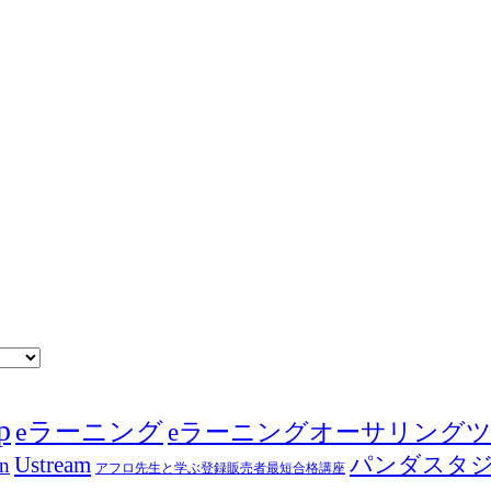
p
eラーニング
eラーニングオーサリング
Ustream
パンダスタ
in
アフロ先生と学ぶ登録販売者最短合格講座