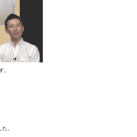
す。
した。