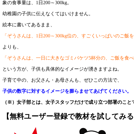
象の食事量は、1日200～300kg。
幼稚園の子供に伝えなくてはいけません。
絵本に書いてあるまま、
「ぞうさんは、1日200～300kg位の、すごくいっぱいのご
よりも、
「ぞうさんは、一日に大きなゴミバケツ5杯分の、ご飯を食
という方が、子供も具体的なイメージが湧きますよね。
子育て中の、お父さん・あ母さんも、ぜひこの方法で、
子供の数字に対するイメージを膨らませてあげてください
（※）女子部とは、女子スタッフだけで成り立つ部署のこと
【無料ユーザー登録で教材を試してみる