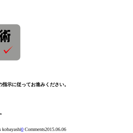
の指示に従ってお進みください。
す
s kobayashi
0
Comments
2015.06.06