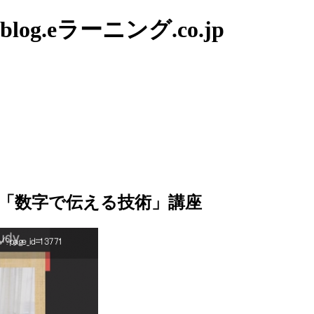
g.eラーニング.co.jp
「数字で伝える技術」講座