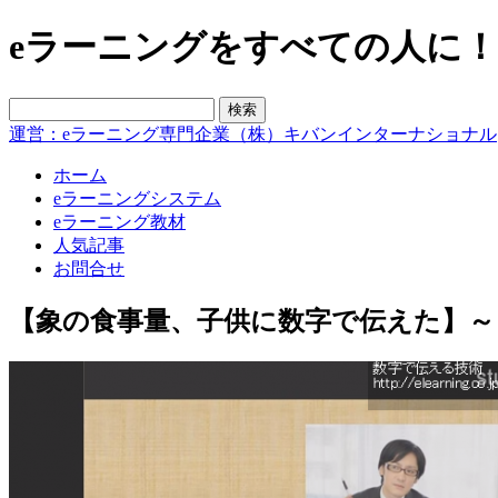
eラーニングをすべての人に！blo
運営：eラーニング専門企業（株）キバンインターナショナル
ホーム
eラーニングシステム
eラーニング教材
人気記事
お問合せ
【象の食事量、子供に数字で伝えた】～