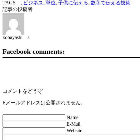
TAGS ,
ビジネス
,
単位
,
子供に伝える
,
数字で伝える技術
記事の投稿者
kobayashi s
Facebook comments:
コメントをどうぞ
Eメールアドレスは公開されません。
Name
E-Mail
Website