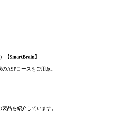
SmartBrain】
制限のASPコースをご用意。
の製品を紹介しています。