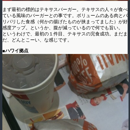
まず最初の標的はテキサスバーガー。テキサスの人々が食べ
ている風味のバーガーとの事です。ボリュームのある肉とパ
リパリした食感（何かの揚げたものが挟まってました）が好
感度アップ。というか、腹が減っているので何でも旨い。
というわけで、最初の１件目、テキサスの完食成功。まだま
だ、どんとこーい、な感じです。
■ハワイ拠点