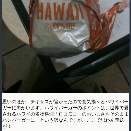
思いのほか、テキサスが旨かったので意気揚々とハワイバー
ガーに向かいます。ハワイバーガーのポイントは、世界で愛
されるハワイの名物料理「ロコモコ」のおいしさをそのまま
ハンバーガーに、という訳なんですが、ここで思わん問題
が！