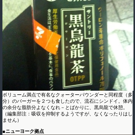
ボリューム満点で有名なクォーターパウンダーと同程度（多
分）のバーガーを２つも食したので、流石にシンドイ。体内
の余分な脂肪分よなくなれ－とばかりに、黒烏龍で休憩。
（編集部注：吸収を抑制するようですが、なくなったりはし
ません）
■ニューヨーク拠点