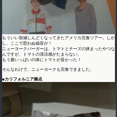
もういい加減しんどくなってきたアメリカ完食ツアー。しか
し、ここで思わぬ福音が！
ニューヨークバーガーは、トマトとチーズの挟まったやつな
んですが、トマトの清涼感がたまらない。
もう腹いっぱいの体にトマトが旨かった！
そんなわけで、ニューヨークも完食できました。
■カリフォルニア拠点