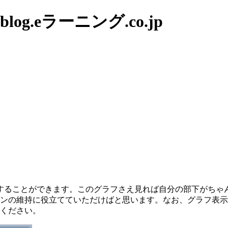
g.eラーニング.co.jp
することができます。このグラフさえ見れば自分の部下がちゃ
ョンの維持に役立てていただけばと思います。なお、グラフ表
ちください。