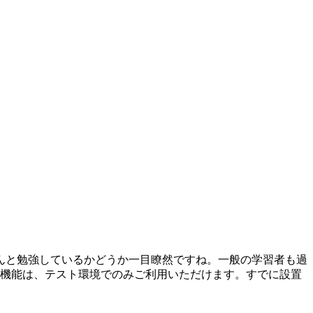
んと勉強しているかどうか一目瞭然ですね。一般の学習者も過
示機能は、テスト環境でのみご利用いただけます。すでに設置