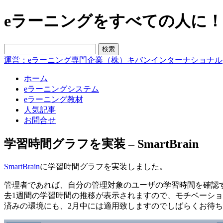
eラーニングをすべての人に！blo
運営：eラーニング専門企業（株）キバンインターナショナル
ホーム
eラーニングシステム
eラーニング教材
人気記事
お問合せ
学習時間グラフを実装 – SmartBrain
SmartBrain
に学習時間グラフを実装しました。
管理者であれば、自分の管理対象のユーザの学習時間を確認
去1週間の学習時間の推移が表示されますので、モチベーシ
済みの環境にも、2月中には適用致しますのでしばらくお待