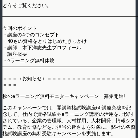
どうぞご覧ください。
━━━━━━━━━━━━━━━━━━━━━━━━━━━
今回のポイント
・講座の4つのコンセプト
・40もの資格をとりはじめたきっかけ
・講師 木下洋志先生プロフィール
・講座概要
・eラーニング無料体験
━━━━━━━━━━━━━━━━━━━━━━━━━━━
＝＝＝（お知らせ）＝＝＝＝＝＝＝＝＝＝＝＝＝＝＝＝＝＝
＝＝＝
秋のeラーニング無料モニターキャンペーン 募集開始!
このキャンペーンでは、開講資格試験講座60講座突破を記
念して、社内で資格試験やeラーニング講座の活用をご検討
されている、企業の管理職、人材採用、人材開発、情報シス
テム、教育研修などをご担当の皆さまを対象に、弊社の各資
格試験講座の無料受験キャンペーンを実施します。