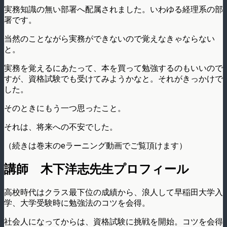
実務知識の無い部署へ配属されました。いわゆる経理系の部
署です。
当然のことながら実務ができないので覚えなきゃならない
と。
実務を覚えるにあたって、本を買って勉強するのもいいので
すが、資格試験でも受けてみようかなと。それがきっかけで
した。
そのときにもう一つ思ったこと。
それは、将来への不安でした。
（続きは巻末のeラーニング動画でご覧頂けます）
講師 木下洋志先生プロフィール
高校時代はクラス最下位の成績から、浪人して早稲田大学入
学、大学受験時に勉強法のコツを会得。
社会人になってからは、資格試験に挑戦を開始。コツを会得