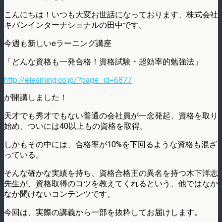
こんにちは！いつも大変お世話になっております、株式会社
キバンインターナショナルの田中です。
今週も新しいeラーニング講座
「どんな資格も一発合格！資格試験・超効率的勉強法」
http://elearning.co.jp/?page_id=6877
が開講しました！
天才でも秀才でもない普通の会社員が一念発起、資格を取り
始め、ついには40以上もの資格を取得。
しかもその中には、合格率が10%を下回るような資格も混ざ
っている。
そんな確かな実績を持ち、資格合格王の異名を持つ木下洋志
先生が、資格取得のコツを教えてくれるという、他ではなか
なか聞けないコンテンツです。
今回は、実際の講義から一部を抜粋してお届けします。