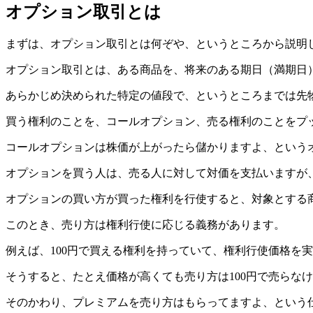
オプション取引とは
まずは、オプション取引とは何ぞや、というところから説明
オプション取引とは、ある商品を、将来のある期日（満期日
あらかじめ決められた特定の値段で、というところまでは先
買う権利のことを、コールオプション、売る権利のことをプ
コールオプションは株価が上がったら儲かりますよ、という
オプションを買う人は、売る人に対して対価を支払いますが
オプションの買い方が買った権利を行使すると、対象とする
このとき、売り方は権利行使に応じる義務があります。
例えば、100円で買える権利を持っていて、権利行使価格を
そうすると、たとえ価格が高くても売り方は100円で売らな
そのかわり、プレミアムを売り方はもらってますよ、という