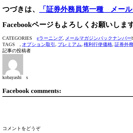
つづきは、
「証券外務員第一種 メール
Facebookページもよろしくお願いしま
CATEGORIES
eラーニング
,
メールマガジンバックナンバー
TAGS ,
オプション取引
,
プレミアム
,
権利行使価格
,
証券外
記事の投稿者
kobayashi s
Facebook comments:
コメントをどうぞ