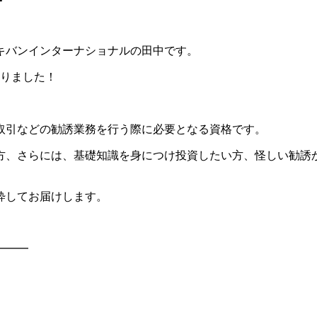
キバンインターナショナルの田中です。
なりました！
取引などの勧誘業務を行う際に必要となる資格です。
方、さらには、基礎知識を身につけ投資したい方、怪しい勧誘
粋してお届けします。
━━━