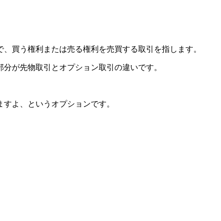
で、買う権利または売る権利を売買する取引を指します。
部分が先物取引とオプション取引の違いです。
ますよ、というオプションです。