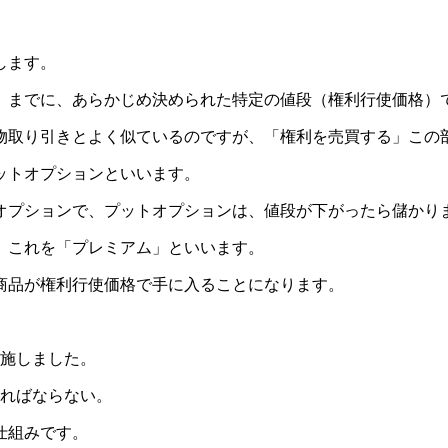
します。
）までに、あらかじめ決められた特定の値段（権利行使価格）
物取り引きとよく似ているのですが、「権利を売買する」この
ットオプションといいます。
オプションで、プットオプションは、値段が下がったら儲かり
、これを「プレミアム」といいます。
商品が権利行使価格で手に入ることになります。
実施しました。
ければならない。
仕組みです。