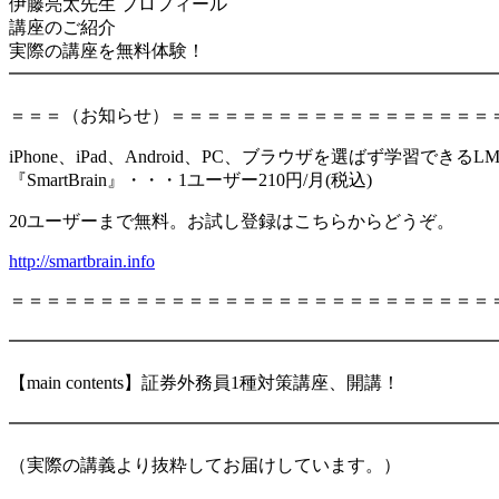
伊藤亮太先生 プロフィール
講座のご紹介
実際の講座を無料体験！
━━━━━━━━━━━━━━━━━━━━━━━━━━━
＝＝＝（お知らせ）＝＝＝＝＝＝＝＝＝＝＝＝＝＝＝＝＝＝
iPhone、iPad、Android、PC、ブラウザを選ばず学習
『SmartBrain』・・・1ユーザー210円/月(税込)
20ユーザーまで無料。お試し登録はこちらからどうぞ。
http://smartbrain.info
＝＝＝＝＝＝＝＝＝＝＝＝＝＝＝＝＝＝＝＝＝＝＝＝＝＝＝
━━━━━━━━━━━━━━━━━━━━━━━━━━━
【main contents】証券外務員1種対策講座、開講！
━━━━━━━━━━━━━━━━━━━━━━━━━━━
（実際の講義より抜粋してお届けしています。）