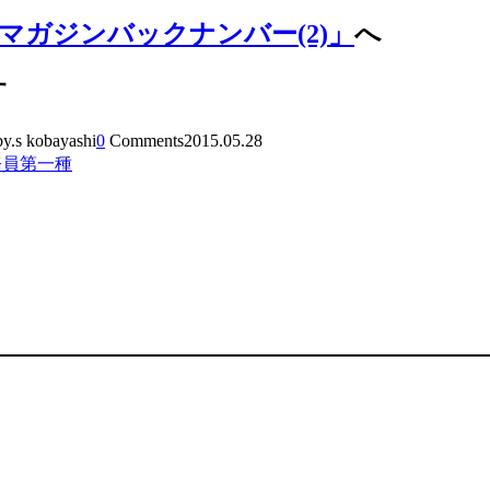
マガジンバックナンバー(2)」
へ
す
by.s kobayashi
0
Comments
2015.05.28
務員第一種