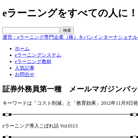
eラーニングをすべての人に！blo
運営：eラーニング専門企業（株）キバンインターナショナル
ホーム
eラーニングシステム
eラーニング教材
人気記事
お問合せ
証券外務員第一種 メールマガジンバック
キーワードは「コスト削減」と「教育効果」2012年11月9日
■□■━━━━━━━━━━━━━━━━━━━━━━━━■□
eラーニング導入こぼれ話 Vol.0113
■□■━━━━━━━━━━━━━━━━━━━━━━━━■□