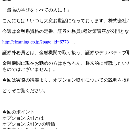
「最高の学びをすべての人に！」
こんにちは！いつも大変お世話になっております、株式会社
今週は金融系資格の定番、証券外務員1種対策講座が公開と
http://elearning.co.jp/?page_id=6773
。
証券外務員とは、金融機関で取り扱う、証券やデリバティブ
金融機関に現在お勤めの方はもちろん、将来的に就職したい
ものではございません）。
今回は実際の講義より、オプション取引についての説明を抜
どうぞご覧ください。
━━━━━━━━━━━━━━━━━━━━━━━━━━━
今回のポイント
オプション取引とは
オプション取引3つの特徴