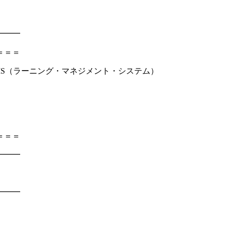
━━━
＝＝＝
できるLMS（ラーニング・マネジメント・システム）
＝＝＝
━━━
━━━