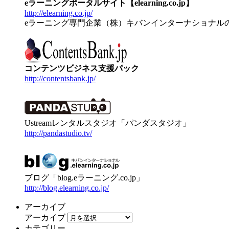
eラーニングポータルサイト【elearning.co.jp】
http://elearning.co.jp/
eラーニング専門企業（株）キバンインターナショナル
コンテンツビジネス支援パック
http://contentsbank.jp/
Ustreamレンタルスタジオ「パンダスタジオ」
http://pandastudio.tv/
ブログ「blog.eラーニング.co.jp」
http://blog.elearning.co.jp/
アーカイブ
アーカイブ
カテゴリー