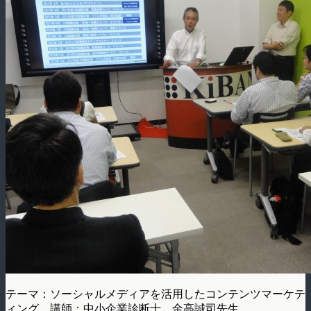
テーマ：ソーシャルメディアを活用したコンテンツマーケテ
ィング 講師：中小企業診断士 金高誠司先生