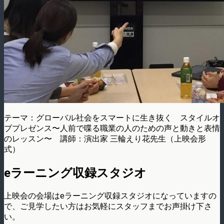
テーマ：グローバル社会をスマートに生き抜く スタイルオ
ブプレゼンス〜人前で喋る職業の人のための声と動きと表情
のレッスン〜 講師：演出家 三輪えり花先生（上映会形
式）
eラーニング収録スタジオ
上映会の会場はeラーニング収録スタジオになっていますの
で、ご見学したい方はお気軽にスタッフまでお声掛け下さ
い。