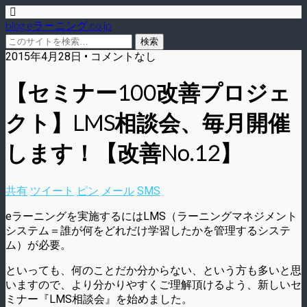
blog.eラーニング.co.jp
2015年4月28日 • コメントなし
【セミナー100改善プロジェ
クト】LMS相談会、毎月開催
します！【改善No.12】
共有
ツイート
ピン
メール
SMS
eラーニングを実施するにはLMS（ラーニングマネジメント
システム＝誰が何をどれだけ学習したかを管理するシステ
ム）が必要。
といっても、何のことだか分からない、という方も多いと思
いますので、より分かりやすくご理解頂けるよう、新しいセ
ミナー『LMS相談会』を始めました。