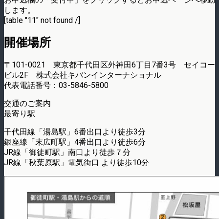
します。
[table "11" not found /]
開催場所
〒101-0021 東京都千代田区外神田6丁目7番3号 セイコー
ビル2F 株式会社キバンインターナショナル
代表電話番号：03-5846-5800
交通のご案内
最寄り駅
千代田線「湯島駅」6番出口より徒歩3分
銀座線「末広町駅」4番出口より徒歩6分
JR線「御徒町駅」南口より徒歩７分
JR線「秋葉原駅」電気街口 より徒歩10分