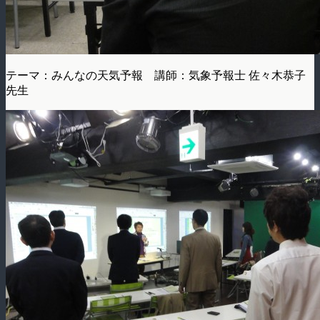
テーマ：みんなの天気予報 講師：気象予報士 佐々木恭子
先生