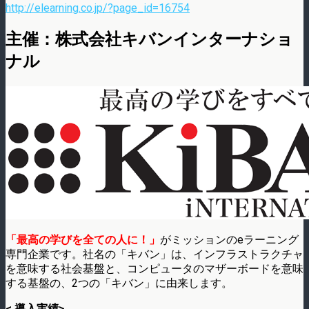
http://elearning.co.jp/?page_id=16754
主催：株式会社キバンインターナショ
ナル
「最高の学びを全ての人に！」
がミッションのeラーニング
専門企業です。社名の「キバン」は、インフラストラクチャ
を意味する社会基盤と、コンピュータのマザーボードを意味
する基盤の、2つの「キバン」に由来します。
< 導入実績>