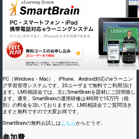
PC（Windows・Mac）、iPhone、Android対応のeラーニン
グ学習管理システムです。20ユーザまで無料でご利用頂け
ます。LMS相談会では、主にSmartBrainを題材にご説明致し
ます。通常、SmartBrainの運用研修は4時間で15万円（税
別）の料金を頂いておりますが、LMS相談会でご質問頂き
ますと無料ですので大変お得です。
SmartBrainの無料お試しは
こちら
からどうぞ。
参加費