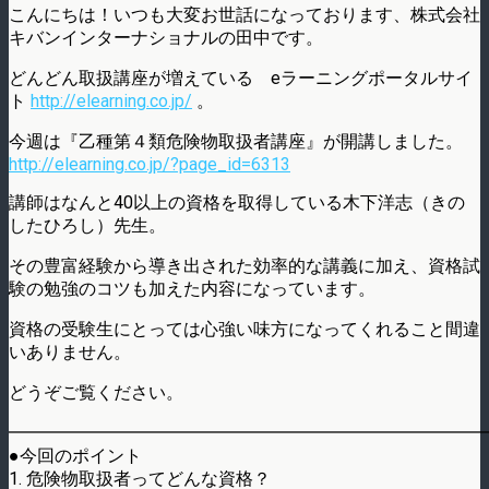
こんにちは！いつも大変お世話になっております、株式会社
キバンインターナショナルの田中です。
どんどん取扱講座が増えている eラーニングポータルサイ
ト
http://elearning.co.jp/
。
今週は『乙種第４類危険物取扱者講座』が開講しました。
http://elearning.co.jp/?page_id=6313
講師はなんと40以上の資格を取得している木下洋志（きの
したひろし）先生。
その豊富経験から導き出された効率的な講義に加え、資格試
験の勉強のコツも加えた内容になっています。
資格の受験生にとっては心強い味方になってくれること間違
いありません。
どうぞご覧ください。
━━━━━━━━━━━━━━━━━━━━━━━━━━━
●今回のポイント
1. 危険物取扱者ってどんな資格？