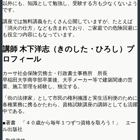
以外にも、知識として勉強し、受験する方も少なくないよう
です。
講座では無料講義をたくさん公開していますが、たとえば
「消火の仕方」なども含まれており、ご家庭での危険回避に
も役立つ内容にもなっています。
講師 木下洋志（きのした・ひろし）プ
ロフィール
カーサ社会保険労務士・行政書士事務所 所長
早稲田大学商学部卒業後、大手メーカー等で建築関連の営
業、施工管理を経験し、独立する。
「街の法律家」として市民の権利擁護と実生活利便のために
各種業務に携るかたわら、資格試験講座の講師としても活躍
中である。
■著書 「４０歳から毎年１つずつ資格を取ろう！」 エー
ル出版社