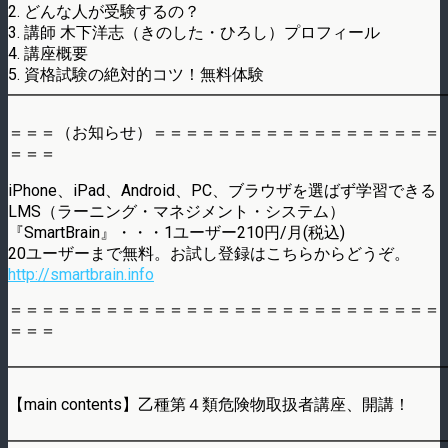
2. どんな人が受験するの？
3. 講師 木下洋志（きのした・ひろし）プロフィール
4. 講座概要
5. 資格試験の絶対的コツ！無料体験
━━━━━━━━━━━━━━━━━━━━━━━━━━━
＝＝＝（お知らせ）＝＝＝＝＝＝＝＝＝＝＝＝＝＝＝＝＝＝
＝＝＝
iPhone、iPad、Android、PC、ブラウザを選ばず学習できる
LMS（ラーニング・マネジメント・システム）
『SmartBrain』・・・1ユーザー210円/月(税込)
20ユーザーまで無料。お試し登録はこちらからどうぞ。
http://smartbrain.info
＝＝＝＝＝＝＝＝＝＝＝＝＝＝＝＝＝＝＝＝＝＝＝＝＝＝＝
＝＝＝
━━━━━━━━━━━━━━━━━━━━━━━━━━━
【main contents】乙種第４類危険物取扱者講座、開講！
━━━━━━━━━━━━━━━━━━━━━━━━━━━