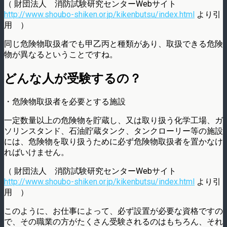
（ 財団法人 消防試験研究センターWebサイト
http://www.shoubo-shiken.or.jp/kikenbutsu/index.html
より引
用 ）
同じ危険物取扱者でも甲乙丙と種類があり、取扱できる危険
物が異なるということですね。
どんな人が受験するの？
・危険物取扱者を必要とする施設
一定数量以上の危険物を貯蔵し、又は取り扱う化学工場、ガ
ソリンスタンド、石油貯蔵タンク、タンクローリー等の施設
には、危険物を取り扱うために必ず危険物取扱者を置かなけ
ればいけません。
（ 財団法人 消防試験研究センターWebサイト
http://www.shoubo-shiken.or.jp/kikenbutsu/index.html
より引
用 ）
このように、お仕事によって、必ず設置が必要な資格ですの
で、その職業の方がたくさん受験されるのはもちろん、それ