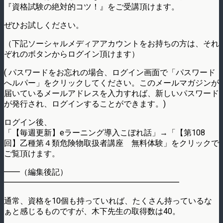
『資格試験の絶対的コツ！』をご受講頂けます。
ぜひお試しください。
（下記ソーシャルメディアアカウントをお持ちの方は、それ
ぞれのボタンからログイン頂けます）
( パスワードをお忘れの場合、ログイン画面で「パスワード
へルパー」をクリックしてください。このメールマガジンが
届いているメールアドレスを入力すれば、新しいパスワード
が発行され、ログインすることができます。)
ログイン後、
「【毎週更新】eラーニング導入こぼれ話」→「【第108
回】乙種第４類危険物取扱者講座 無料体験」をクリックで
ご覧頂けます。
━━（編集後記）
━━━━━━━━━━━━━━━━━━━━━━
通常、資格を10個も持っていれば、たくさん持っているな
ぁと感じるものですが、木下先生の取得数は40。