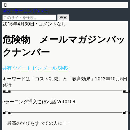
blog.eラーニング.co.jp
2015年4月30日 • コメントなし
危険物 メールマガジンバッ
クナンバー
共有
ツイート
ピン
メール
SMS
キーワードは「コスト削減」と「教育効果」2012年10月5日
発行
■□■━━━━━━━━━━━━━━━━━━━━━━━━■□
eラーニング導入こぼれ話 Vol.0108
■□■━━━━━━━━━━━━━━━━━━━━━━━━■□
「最高の学びをすべての人に！」