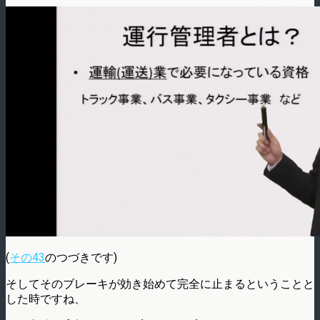
(
その43
のつづきです)
そしてそのブレーキが効き始めて完全に止まるということと
した時ですね、