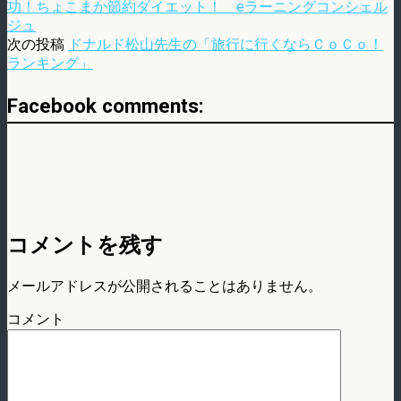
功！ちょこまか節約ダイエット！ eラーニングコンシェル
ジュ
次の投稿
ドナルド松山先生の「旅行に行くならＣｏＣｏ！
ランキング」
Facebook comments:
コメントを残す
メールアドレスが公開されることはありません。
コメント