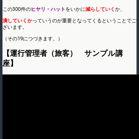
この300件の
ヒヤリ・ハット
をいかに
減らしていく
か、
潰していくか
っていうのが重要となってくるということでご
ざいます。
（その19につづきます。）
【運行管理者（旅客） サンプル講
座】