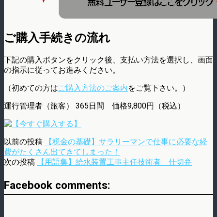
ご購入手続きの流れ
下記の購入ボタンをクリック後、支払い方法を選択し、画面
の指示に従ってお進みください。
（初めての方は
ご購入方法のご案内
をご覧下さい。）
運行管理者（旅客） 365日間 価格9,800円（税込）
以前の投稿
【税金の基礎】サラリーマンで仕事に必要な経
費がたくさん出てきてしまった！
次の投稿
【用語集】給水装置工事主任技術者 仕切弁
Facebook comments: