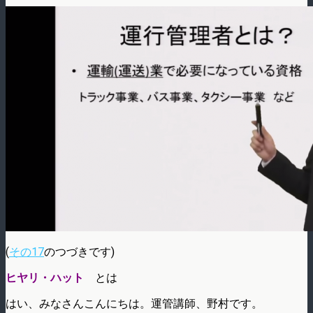
(
その17
のつづきです)
ヒヤリ・ハット
とは
はい、みなさんこんにちは。運管講師、野村です。