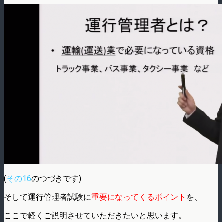
(
その16
のつづきです)
そして運行管理者試験に
重要になってくるポイント
を、
ここで軽くご説明させていただきたいと思います。