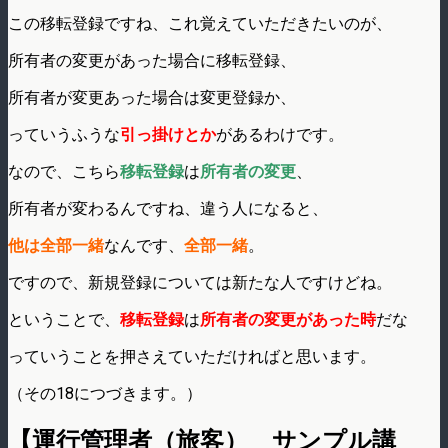
この移転登録ですね、これ覚えていただきたいのが、
所有者の変更があった場合に移転登録、
所有者が変更あった場合は変更登録か、
っていうふうな
引っ掛けとか
があるわけです。
なので、こちら
移転登録
は
所有者の変更
、
所有者が変わるんですね、違う人になると、
他は全部一緒
なんです、
全部一緒
。
ですので、新規登録については新たな人ですけどね。
ということで、
移転登録
は
所有者の変更があった時
だな
っていうことを押さえていただければと思います。
（その18につづきます。）
【運行管理者（旅客） サンプル講