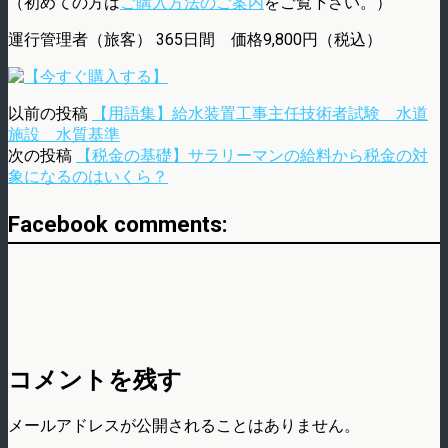
（初めての方は
ご購入方法のご案内
をご覧下さい。）
運行管理者（旅客） 365日間 価格9,800円（税込）
以前の投稿
【用語集】給水装置工事主任技術者試験 水道
施設 水質基準
次の投稿
【税金の基礎】サラリーマンの給料から税金の対
象になるのはいくら？
Facebook comments:
コメントを残す
メールアドレスが公開されることはありません。