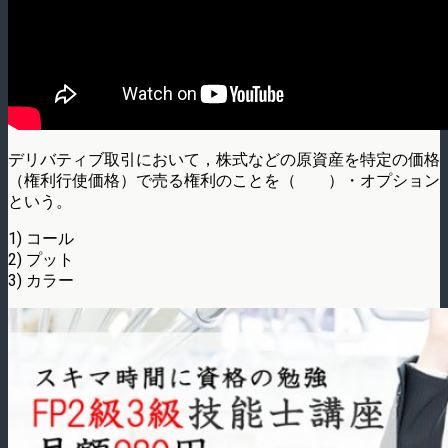
デリバティブ取引において，株式などの原資産を特定の価格
（権利行使価格）で売る権利­のことを（ ）・オプション
という。
1) コール
2) プット
3) カラー