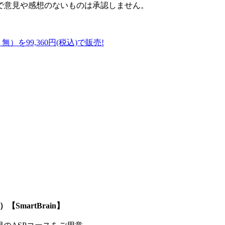
で意見や感想のないものは承認しません。
）を99,360円(税込)で販売!
SmartBrain】