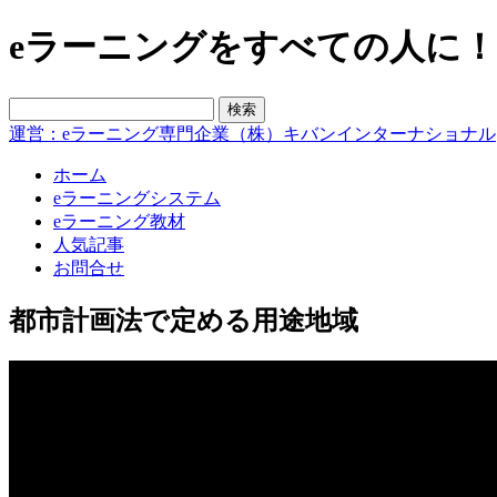
eラーニングをすべての人に！blo
運営：eラーニング専門企業（株）キバンインターナショナル
ホーム
eラーニングシステム
eラーニング教材
人気記事
お問合せ
都市計画法で定める用途地域