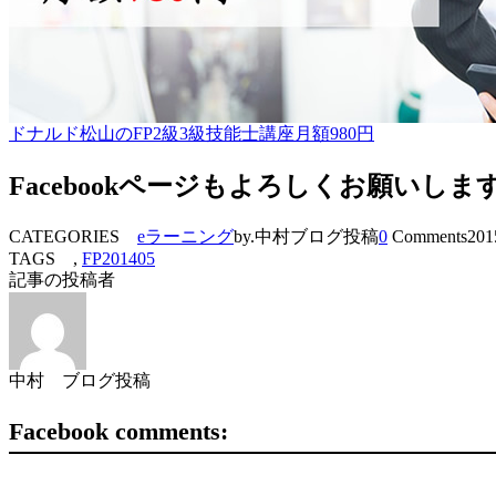
ドナルド松山のFP2級3級技能士講座月額980円
Facebookページもよろしくお願いしま
CATEGORIES
eラーニング
by.中村ブログ投稿
0
Comments
201
TAGS ,
FP201405
記事の投稿者
中村 ブログ投稿
Facebook comments: