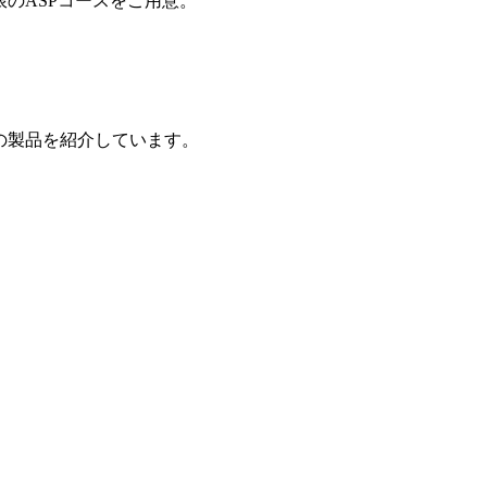
制限のASPコースをご用意。
の製品を紹介しています。