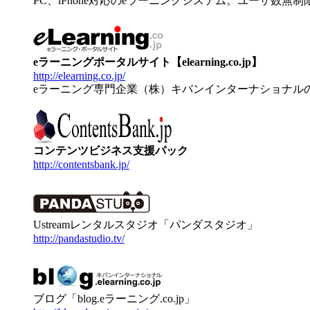
PC、iPhone対応のeラーニングシステム。ユーザ数無
eラーニングポータルサイト【elearning.co.jp】
http://elearning.co.jp/
eラーニング専門企業（株）キバンインターナショナル
コンテンツビジネス支援パック
http://contentsbank.jp/
Ustreamレンタルスタジオ「パンダスタジオ」
http://pandastudio.tv/
ブログ「blog.eラーニング.co.jp」