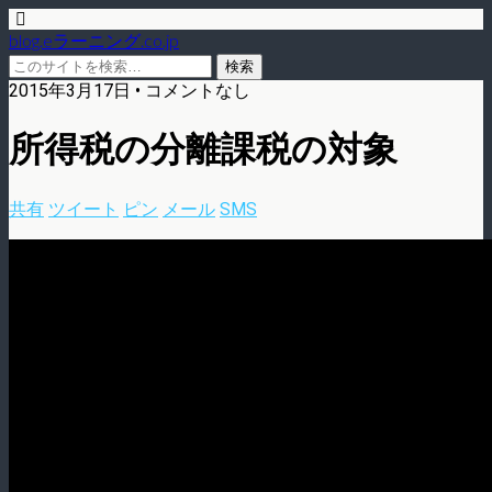
blog.eラーニング.co.jp
2015年3月17日 • コメントなし
所得税の分離課税の対象
共有
ツイート
ピン
メール
SMS