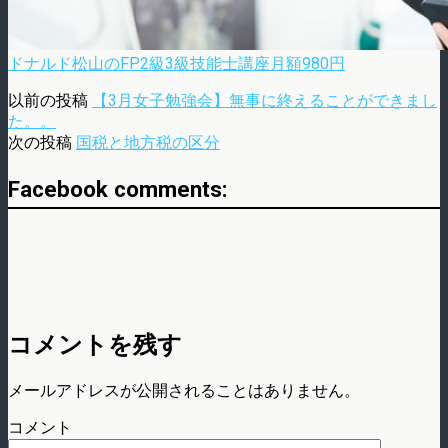
ドナルド松山のFP2級3級技能士講座月額980円
以前の投稿
【3月女子勉強会】無事に終えることができまし
た。。
次の投稿
国税と地方税の区分
Facebook comments:
コメントを残す
メールアドレスが公開されることはありません。
コメント