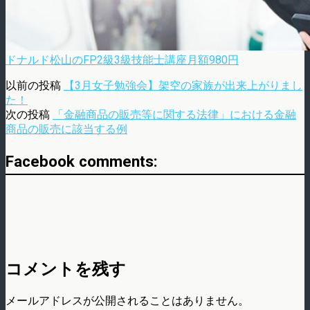
ドナルド松山のFP2級3級技能士講座月額980円
以前の投稿
【3月女子勉強会】架空の家族が出来上がりまし
た！
次の投稿
「金融商品の販売等に関する法律」における金融
商品の販売に該当する例
Facebook comments:
コメントを残す
メールアドレスが公開されることはありません。