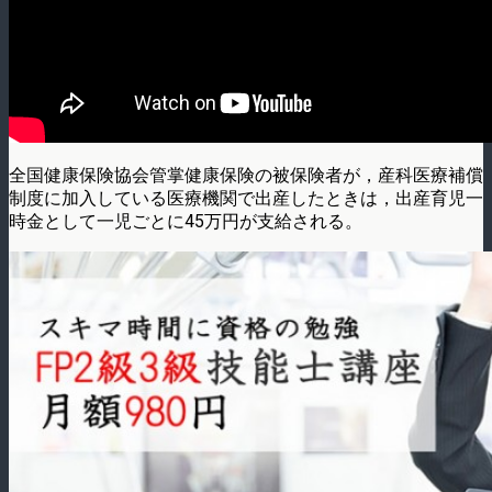
全国健康保険協会管掌健康保険の被保険者が，産科医療補償
制度に加入している医療機関­で出産したときは，出産育児一
時金として一児ごとに45万円が支給される。