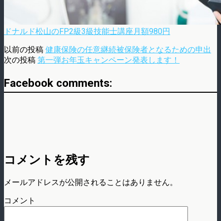
ドナルド松山のFP2級3級技能士講座月額980円
以前の投稿
健康保険の任意継続被保険者となるための申出
次の投稿
第一弾お年玉キャンペーン発表します！
Facebook comments:
コメントを残す
メールアドレスが公開されることはありません。
コメント